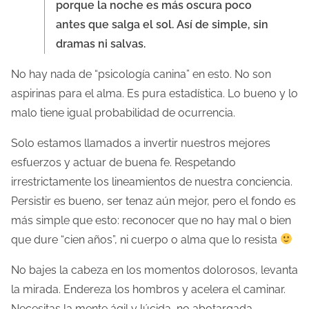
porque la noche es más oscura poco
antes que salga el sol. Así de simple, sin
dramas ni salvas.
No hay nada de “psicología canina” en esto. No son
aspirinas para el alma. Es pura estadística. Lo bueno y lo
malo tiene igual probabilidad de ocurrencia.
Solo estamos llamados a invertir nuestros mejores
esfuerzos y actuar de buena fe. Respetando
irrestrictamente los lineamientos de nuestra conciencia.
Persistir es bueno, ser tenaz aún mejor, pero el fondo es
más simple que esto: reconocer que no hay mal o bien
que dure “cien años”, ni cuerpo o alma que lo resista
No bajes la cabeza en los momentos dolorosos, levanta
la mirada. Endereza los hombros y acelera el caminar.
Necesitas la mente ágil y lúcida, no abotargada.