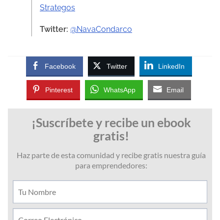
Strategos
Twitter:
@NavaCondarco
Facebook
Twitter
LinkedIn
Pinterest
WhatsApp
Email