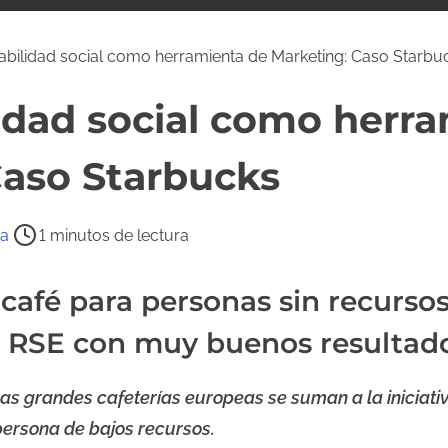
bilidad social como herramienta de Marketing: Caso Starbu
idad social como herr
Caso Starbucks
ra
1 minutos de lectura
café para personas sin recurso
e RSE con muy buenos resultad
ras grandes cafeterías europeas se suman a la iniciati
persona de bajos recursos.