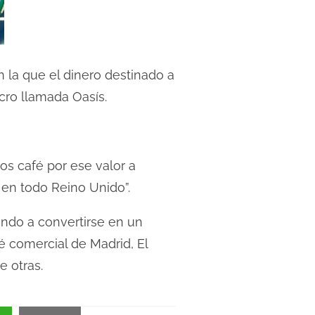
n la que el dinero destinado a
cro llamada Oasís.
s café por ese valor a
 en todo Reino Unido”.
ando a convertirse en un
é comercial de Madrid, El
e otras.