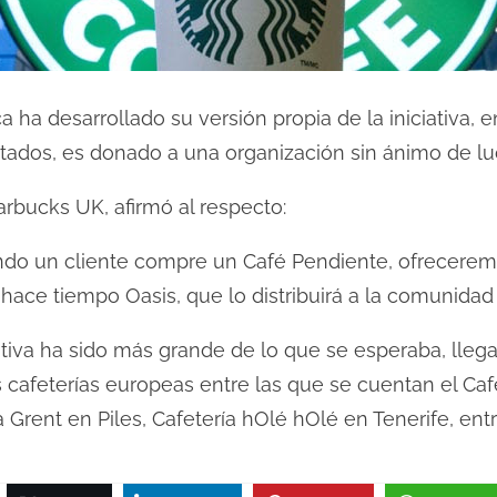
 ha desarrollado su versión propia de la iniciativa, e
itados, es donado a una organización sin ánimo de lu
arbucks UK, afirmó al respecto:
do un cliente compre un Café Pendiente, ofreceremo
hace tiempo Oasis, que lo distribuirá a la comunidad
ativa ha sido más grande de lo que se esperaba, lleg
 cafeterías europeas entre las que se cuentan el Caf
 Grent en Piles, Cafetería hOlé hOlé en Tenerife, entr