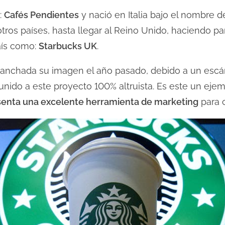
:
Cafés Pendientes
y nació en Italia bajo el nombre 
ros países, hasta llegar al Reino Unido, haciendo pa
aís como:
Starbucks UK
.
anchada su imagen el año pasado, debido a un escán
unido a este proyecto 100% altruista. Es este un eje
esenta una excelente herramienta de marketing
para 