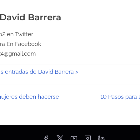
 David Barrera
2 en Twitter
era En Facebook
24@gmail.com
as entradas de David Barrera >
mujeres deben hacerse
10 Pasos para