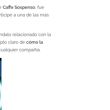
de
Caffe Sospenso
, fue
rticipe a una de las más
dalo relacionado con la
mplo claro de
cómo la
cualquier compañía.