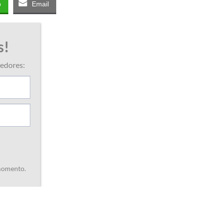
p
Email