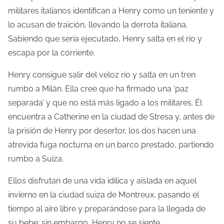
militares italianos identifican a Henry como un teniente y
lo acusan de traición, llevando la derrota italiana.
Sabiendo que sería ejecutado, Henry salta en el rio y
escapa por la corriente.
Henry consigue salir del veloz río y salta en un tren
rumbo a Milán. Ella cree que ha firmado una ‘paz
separada’ y que no está más ligado a los militares. Él
encuentra a Catherine en la ciudad de Stresa y, antes de
la prisión de Henry por desertor, los dos hacen una
atrevida fuga nocturna en un barco prestado, partiendo
rumbo a Suiza.
Ellos disfrutan de una vida idílica y aislada en aquel
invierno en la ciudad suiza de Montreux, pasando el
tiempo al aire libre y preparándose para la llegada de
su bebe; sin embargo, Henry no se siente