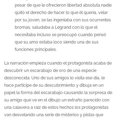
pesar de que le ofrecieron libertad absoluta nadie
quitó el derecho de hacer lo que él quería, velar
por su joven, se las ingeniaba con sus ocurrentes
bromas, saludaba a Legrand con lo que el
necesitaba incluso se preocupó cuando pensó
que su amo estaba loco siendo una de sus
funciones principales.
La narración empieza cuando el protagonista acaba de
descubrir un escarabajo de oro de una especie
desconocida. Uno de sus amigos lo visita ese día, le
hace partícipe de su descubrimiento y dibuja en un
papel la forma del escarabajo causando la sorpresa de
su amigo que ve en el dibujo un extraño parecido con
una calavera a raíz de estos hechos los protagonistas
van desvelando una serie de misterios y pistas que