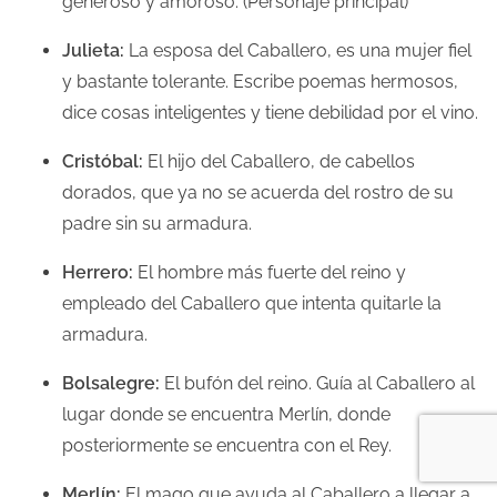
generoso y amoroso. (Personaje principal)
Julieta:
La esposa del Caballero, es una mujer fiel
y bastante tolerante. Escribe poemas hermosos,
dice cosas inteligentes y tiene debilidad por el vino.
Cristóbal:
El hijo del Caballero, de cabellos
dorados, que ya no se acuerda del rostro de su
padre sin su armadura.
Herrero:
El hombre más fuerte del reino y
empleado del Caballero que intenta quitarle la
armadura.
Bolsalegre:
El bufón del reino. Guía al Caballero al
lugar donde se encuentra Merlín, donde
posteriormente se encuentra con el Rey.
Merlín:
El mago que ayuda al Caballero a llegar a