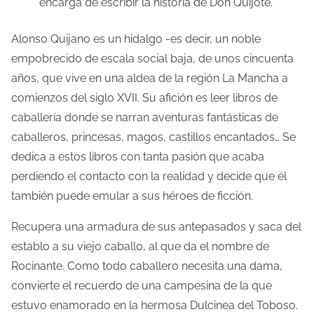
encarga de escribir la historia de Don Quijote.
Alonso Quijano es un hidalgo -es decir, un noble
empobrecido de escala social baja, de unos cincuenta
años, que vive en una aldea de la región La Mancha a
comienzos del siglo XVII. Su afición es leer libros de
caballería donde se narran aventuras fantásticas de
caballeros, princesas, magos, castillos encantados… Se
dedica a estos libros con tanta pasión que acaba
perdiendo el contacto con la realidad y decide que él
también puede emular a sus héroes de ficción.
Recupera una armadura de sus antepasados y saca del
establo a su viejo caballo, al que da el nombre de
Rocinante. Como todo caballero necesita una dama,
convierte el recuerdo de una campesina de la que
estuvo enamorado en la hermosa Dulcinea del Toboso.