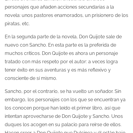
personajes que añaden acciones secundarias a la
novela: unos pastores enamorados, un prisionero de los
piratas, etc.
En la segunda parte de la novela, Don Quijote sale de
nuevo con Sancho. En esta parte es la preferida de
muchos críticos. Don Quijote es ahora un personaje
tratado con más respeto por el autor: a veces logra
tener éxito en sus aventuras y es más reflexivo y
consciente de sí mismo.
Sancho, por el contrario, se ha vuelto un soñador. Sin
embargo, los personajes con los que se encuentran ya
los conocen porque han leído el primer libro, así que
intentan aprovecharse de Don Quijote y Sancho. Unos
duques los acogen en su palacio para reírse de ellos.
Hacen creer a Don Quijote que Dulcinea y él están bajo