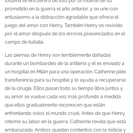
todavía se encuentra de luto por la muerte de su
prometido en la guerra el año anterior, y se une con
entusiasmo a la distracción agradable que ofrece el
juego del amor con Henry. También Henry es revivido
por el amor después de los errores presenciados en el
campo de batalla.
Las piernas de Henry son terriblemente dañadas
durante un bombardeo de la artillería y él es enviado a
un hospital en Milán para una operación. Catherine pide
transferencia para su hospital y lo ayuda a recuperarse
de la cirugía. Ellos pasan todo su tiempo libre juntos y
su amor se vuelve cada vez más profundo a medida
que ellos gradualmente reconocen que están
enfrentando solos el mundo cruel. Antes de que Henry
retome su labor en la guerra, Catherine revela que está
embarazada. Ambos quedan contentos con la noticia y