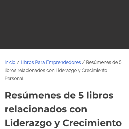
o
Inicio
/
Libros Para Emprendedores
/ Resúmenes de 5
libros relacionados con Liderazgo y Crecimiento
Personal
Resúmenes de 5 libros
relacionados con
Liderazgo y Crecimiento