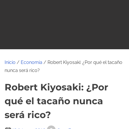
o
Inicio
/
Economia
/ Robert Kiyosaki: ¿Por qué el tacaño
nunca será rico?
Robert Kiyosaki: ¿Por
qué el tacaño nunca
será rico?
T