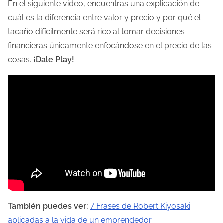
En el siguiente video, encuentras una explicación de
cuál es la diferencia entre valor y precio y por qué el
tacaño difícilmente será rico al tomar decisiones
financieras únicamente enfocándose en el precio de las
cosas.
¡Dale Play!
También puedes ver:
7 Frases de Robert Kiyosaki
aplicadas a la vida de un emprendedor