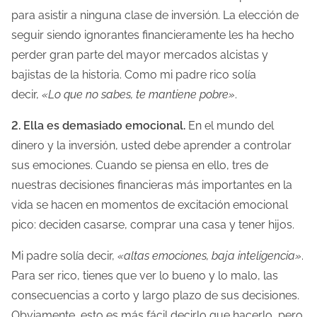
para asistir a ninguna clase de inversión. La elección de
seguir siendo ignorantes financieramente les ha hecho
perder gran parte del mayor mercados alcistas y
bajistas de la historia. Como mi padre rico solía
decir,
«Lo que no sabes, te mantiene pobre»
.
2. Ella es demasiado emocional.
En el mundo del
dinero y la inversión, usted debe aprender a controlar
sus emociones. Cuando se piensa en ello, tres de
nuestras decisiones financieras más importantes en la
vida se hacen en momentos de excitación emocional
pico: deciden casarse, comprar una casa y tener hijos.
Mi padre solía decir,
«altas emociones, baja inteligencia»
.
Para ser rico, tienes que ver lo bueno y lo malo, las
consecuencias a corto y largo plazo de sus decisiones.
Obviamente, esto es más fácil decirlo que hacerlo, pero