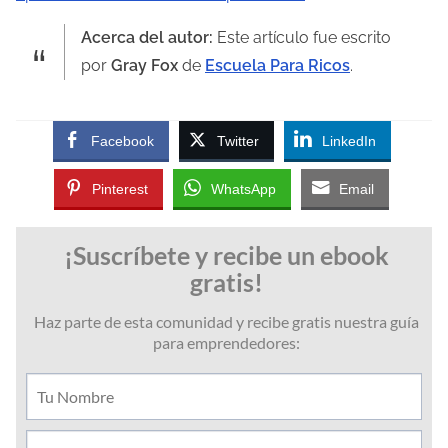
Acerca del autor:
Este artículo fue escrito
por
Gray Fox
de
Escuela Para Ricos
.
Facebook
Twitter
LinkedIn
Pinterest
WhatsApp
Email