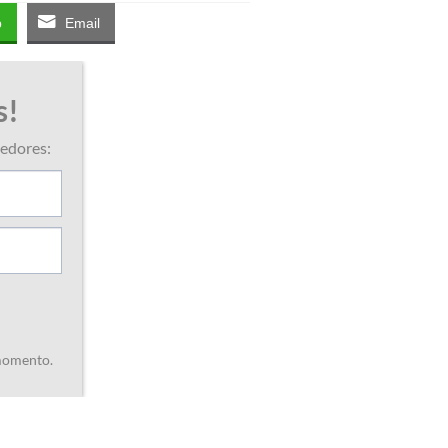
p
Email