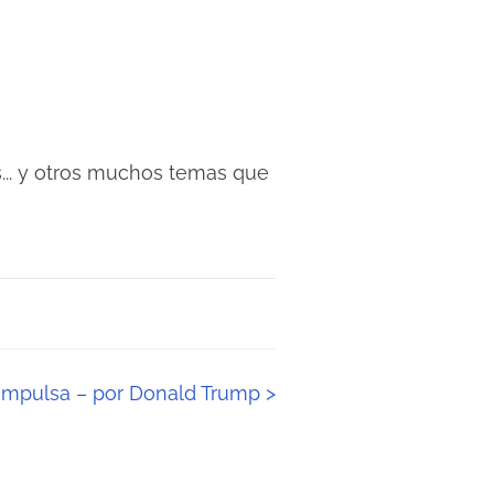
... y otros muchos temas que
 impulsa – por Donald Trump
>