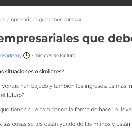
nes empresariales que deben cambiar
 empresariales que de
esadehoy
2 minutos de lectura
s situaciones o similares?
s ventas han bajado y también los ingresos. Es más, 
el futuro?
 que tienen que cambiar en la forma de hacer o lleva
o, las cosas se les están yendo de las manos y están 