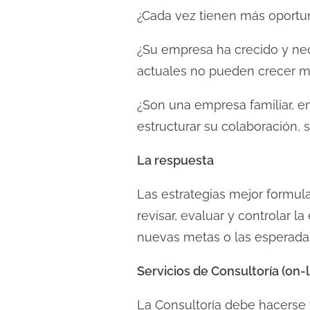
¿Cada vez tienen más oportu
¿Su empresa ha crecido y nece
actuales no pueden crecer má
¿Son una empresa familiar, e
estructurar su colaboración, s
La respuesta
Las estrategias mejor formula
revisar, evaluar y controlar l
nuevas metas o las esperada
Servicios de Consultoría (on-l
La Consultoría debe hacerse 