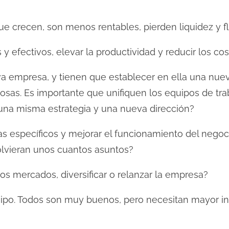
e crecen, son menos rentables, pierden liquidez y fl
 y efectivos, elevar la productividad y reducir los co
a empresa, y tienen que establecer en ella una nue
osas. Es importante que unifiquen los equipos de tra
una misma estrategia y una nueva dirección?
s específicos y mejorar el funcionamiento del negoci
solvieran unos cuantos asuntos?
os mercados, diversificar o relanzar la empresa?
ipo. Todos son muy buenos, pero necesitan mayor in