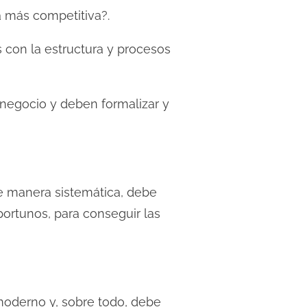
 más competitiva?.
 con la estructura y procesos
 negocio y deben formalizar y
de manera sistemática, debe
oportunos, para conseguir las
 moderno y, sobre todo, debe