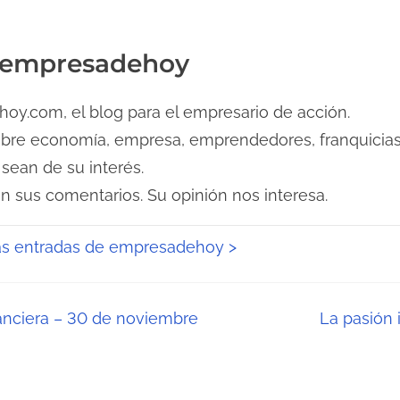
 empresadehoy
y.com, el blog para el empresario de acción.
obre economía, empresa, emprendedores, franquicias
ean de su interés.
on sus comentarios. Su opinión nos interesa.
las entradas de empresadehoy >
anciera – 30 de noviembre
La pasión