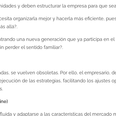
nidades y deben estructurar la empresa para que sea
sita organizarla mejor y hacerla más eficiente, pues
s allá?.
ntrando una nueva generación que ya participa en el
in perder el sentido familiar?.
das, se vuelven obsoletas. Por ello, el empresario, 
a ejecución de las estrategias, facilitando los ajustes 
s.
ine)
fluida y adaptarse a las características del mercado