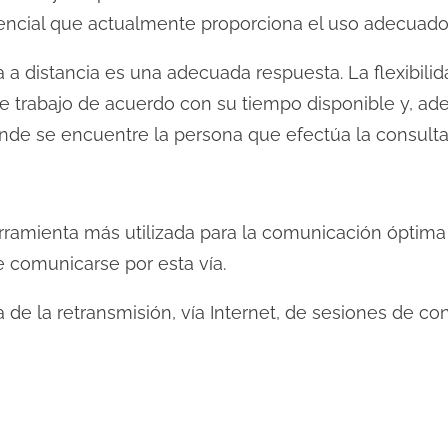
tencial que actualmente proporciona el uso adecuado
a a distancia es una adecuada respuesta. La flexibilid
de trabajo de acuerdo con su tiempo disponible y, ad
onde se encuentre la persona que efectúa la consulta
erramienta más utilizada para la comunicación óptima 
 comunicarse por esta vía.
ta de la retransmisión, vía Internet, de sesiones de co