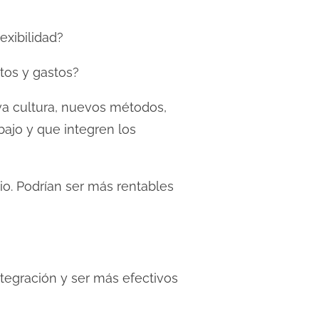
exibilidad?
stos y gastos?
va cultura, nuevos métodos,
bajo y que integren los
o. Podrían ser más rentables
tegración y ser más efectivos