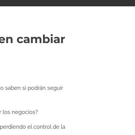
ben cambiar
no saben si podrán seguir
r los negocios?
perdiendo el control de la