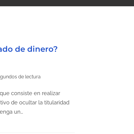
vado de dinero?
gundos de lectura
que consiste en realizar
ivo de ocultar la titularidad
 tenga un…