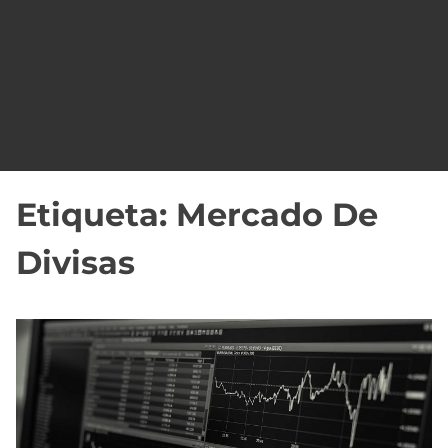
o
Etiqueta:
Mercado De
Divisas