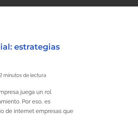
al: estrategias
2 minutos de lectura
empresa juega un rol
miento. Por eso, es
cio de internet empresas que