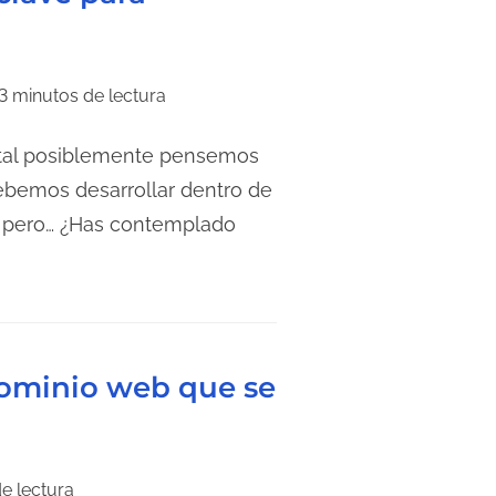
3 minutos de lectura
tal posiblemente pensemos
ebemos desarrollar dentro de
, pero… ¿Has contemplado
dominio web que se
e lectura