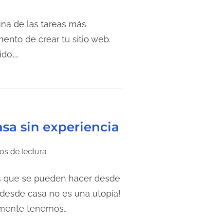
na de las tareas más
nto de crear tu sitio web.
ido,…
sa sin experiencia
os de lectura
os que se pueden hacer desde
 desde casa no es una utopía!
almente tenemos…