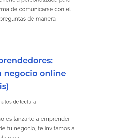
orma de comunicarse con el
s preguntas de manera
mprendedores:
 negocio online
is)
nutos de lectura
año es lanzarte a emprender
de tu negocio, te invitamos a
ula para…