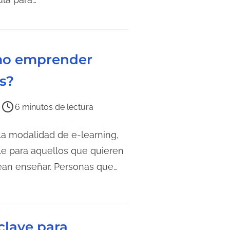
ómo emprender
s?
6 minutos de lectura
 la modalidad de e-learning,
le para aquellos que quieren
ean enseñar. Personas que…
 clave para