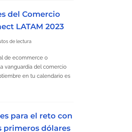
es del Comercio
nnect LATAM 2023
utos de lectura
nal de ecommerce o
la vanguardia del comercio
eptiembre en tu calendario es
es para el reto con
s primeros dólares