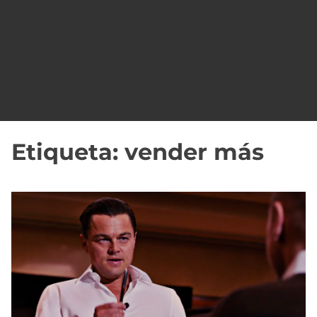
o
Etiqueta:
vender más