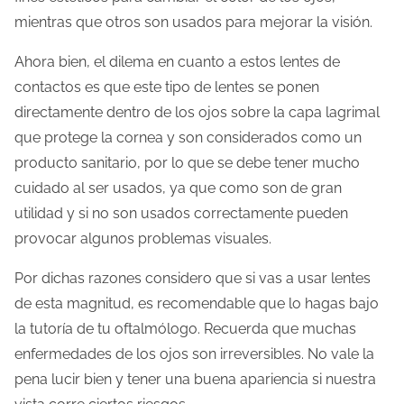
a
mientras que otros son usados para mejorar la visión.
e
n
Ahora bien, el dilema en cuanto a estos lentes de
t
contactos es que este tipo de lentes se ponen
r
directamente dentro de los ojos sobre la capa lagrimal
a
que protege la cornea y son considerados como un
d
producto sanitario, por lo que se debe tener mucho
a
cuidado al ser usados, ya que como son de gran
utilidad y si no son usados correctamente pueden
provocar algunos problemas visuales.
Por dichas razones considero que si vas a usar lentes
de esta magnitud, es recomendable que lo hagas bajo
la tutoría de tu oftalmólogo. Recuerda que muchas
enfermedades de los ojos son irreversibles. No vale la
pena lucir bien y tener una buena apariencia si nuestra