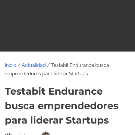
o
Inicio
/
Actualidad
/ Testabit Endurance busca
emprendedores para liderar Startups
Testabit Endurance
busca emprendedores
para liderar Startups
T