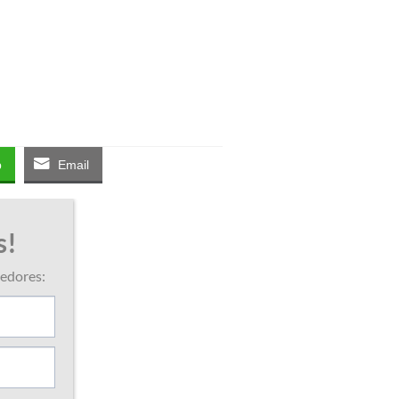
p
Email