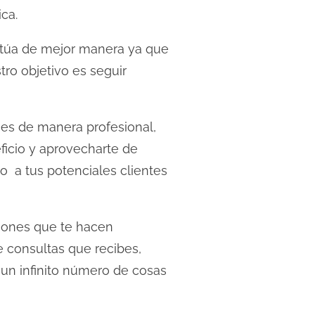
ca.
ctúa de mejor manera ya que
ro objetivo es seguir
ses de manera profesional,
ficio y aprovecharte de
o a tus potenciales clientes
iones que te hacen
e consultas que recibes,
 un infinito número de cosas