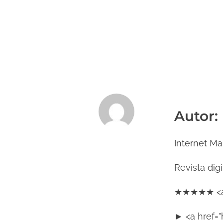
Autor:
Internet Ma
Revista dig
★★★★★ <a h
► <a href="