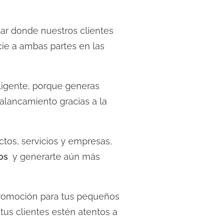
ar donde nuestros clientes
ie a ambas partes en las
ligente, porque generas
alancamiento gracias a la
tos, servicios y empresas,
os
y generarte aún más
promoción para tus pequeños
tus clientes estén atentos a