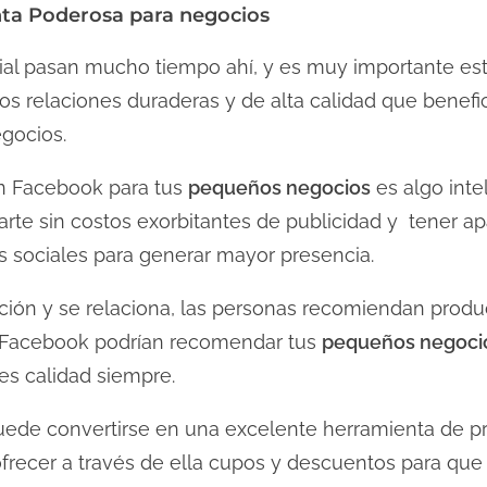
a Poderosa para negocios
ial pasan mucho tiempo ahí, y es muy importante est
 relaciones duraderas y de alta calidad que benefic
gocios.
en Facebook para tus
pequeños negocios
es algo inte
rte sin costos exorbitantes de publicidad y tener ap
s sociales para generar mayor presencia.
ión y se relaciona, las personas recomiendan produc
n Facebook podrían recomendar tus
pequeños negoci
ces calidad siempre.
ede convertirse en una excelente herramienta de 
frecer a través de ella cupos y descuentos para que 