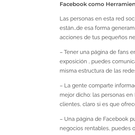
Facebook como Herramient
Las personas en esta red soc
están…de esa forma generamos
acciones de tus pequeños ne
– Tener una página de fans 
exposición , puedes comunica
misma estructura de las rede
– La gente comparte informac
mejor dicho: las personas e
clientes, claro si es que ofre
– Una página de Facebook pu
negocios rentables, puedes o