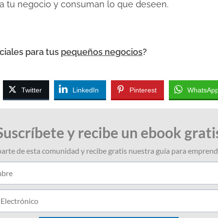
 a tu negocio y consuman lo que deseen.
ciales para tus
pequeños negocios
?
Twitter
LinkedIn
Pinterest
WhatsAp