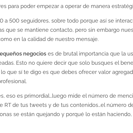
res para poder empezar a operar de manera estratégi
0 a 500 seguidores, sobre todo porque así se intera
as que se mantiene contacto, pero sin embargo nuest
como en la calidad de nuestro mensaje.
equeños negocios
es de brutal importancia que la u
eadas. Esto no quiere decir que solo busques el bene
 lo que sí te digo es que debes ofrecer valor agregad
rofesional.
s, eso es primordial…luego mide el número de menc
de RT de tus tweets y de tus contenidos…el número d
sonas se están quejando y porqué lo están haciendo,