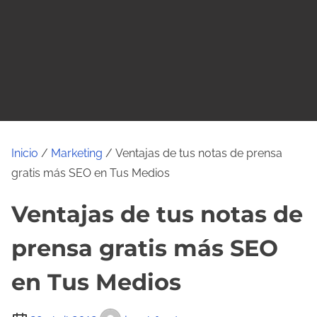
o
Inicio
/
Marketing
/ Ventajas de tus notas de prensa
gratis más SEO en Tus Medios
Ventajas de tus notas de
prensa gratis más SEO
en Tus Medios
T