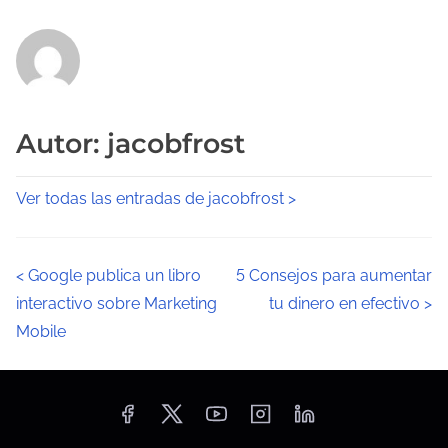
Autor: jacobfrost
Ver todas las entradas de jacobfrost >
N
<
Google publica un libro
5 Consejos para aumentar
interactivo sobre Marketing
tu dinero en efectivo
>
a
Mobile
v
e
g