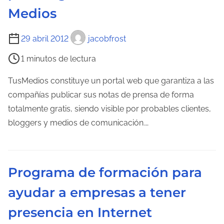
u
a
Medios
r
a
T
29 abril 2012
jacobfrost
d
i
1 minutos de lectura
e
e
l
m
TusMedios constituye un portal web que garantiza a las
a
p
compañías publicar sus notas de prensa de forma
e
o
totalmente gratis, siendo visible por probables clientes,
n
d
bloggers y medios de comunicación.…
t
e
r
l
a
e
Programa de formación para
d
c
a
ayudar a empresas a tener
t
u
presencia en Internet
r