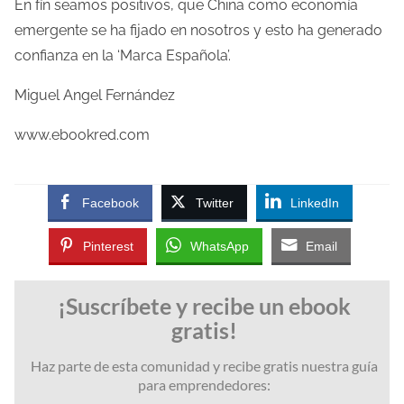
En fín seamos positivos, que China como economía
emergente se ha fijado en nosotros y esto ha generado
confianza en la ‘Marca Española’.
Miguel Angel Fernández
www.ebookred.com
Facebook
Twitter
LinkedIn
Pinterest
WhatsApp
Email