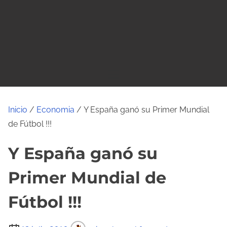
o
Inicio
/
Economia
/ Y España ganó su Primer Mundial
de Fútbol !!!
Y España ganó su
Primer Mundial de
Fútbol !!!
T