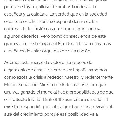
porque estoy orgulloso de ambas banderas, la
l
española y la catalana. La verdad que en la sociedad
a
española es dificil sentirse español dentro de las
e
nacionalidades históricas que emergieron hace ya
n
algunos decenios. Pero como consecuencia de éste
t
gran evento de la Copa del Mundo en España hay más
r
españoles de estar orgullosa de esta nación.
a
d
Además esta merecida victoria tiene ‘ecos de
a
alejamiento de crisis’. Es verdad, en España sabemos
como azota la crisis alrededor nuestro, y recientemente
Miguel Sebastian, Ministro de Industria, aseguró que
una vez ganado el mundial había probabilidades de que
el Producto Interior Bruto (PIB) aumentara su valor. El
ministro respondió que habría que hacer una revisión al
alza del crecimiento porque esa posibilidad va a