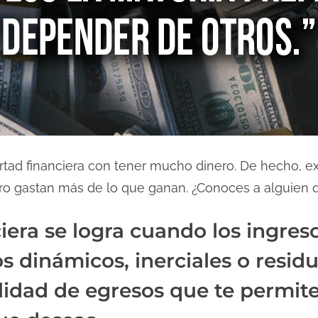
ibertad financiera con tener mucho dinero. De hecho,
 gastan más de lo que ganan. ¿Conoces a alguien q
ciera se logra cuando los ingres
 dinámicos, inerciales o residu
lidad de egresos que te permite