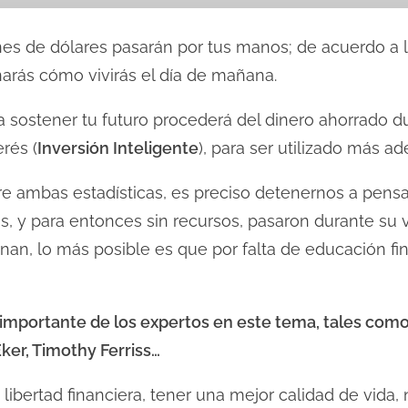
ones de dólares pasarán por tus manos; de acuerdo a
narás cómo vivirás el día de mañana.
a sostener tu futuro procederá del dinero ahorrado d
rés (
Inversión Inteligente
), para ser utilizado más ad
ntre ambas estadísticas, es preciso detenernos a pen
, y para entonces sin recursos, pasaron durante su v
inan, lo más posible es que por falta de educación f
s importante de los expertos en este tema, tales com
Eker, Timothy Ferriss…
libertad financiera, tener una mejor calidad de vida, n