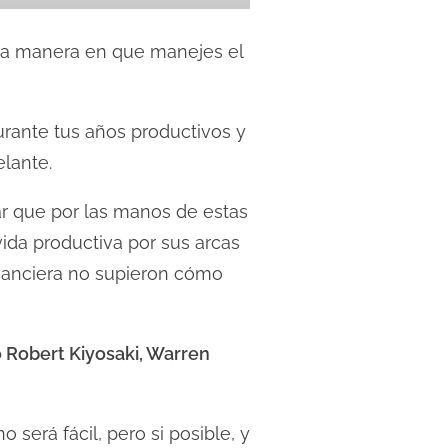
 la manera en que manejes el
urante tus años productivos y
elante.
sar que por las manos de estas
ida productiva por sus arcas
inanciera no supieron cómo
o Robert Kiyosaki, Warren
o será fácil, pero si posible, y