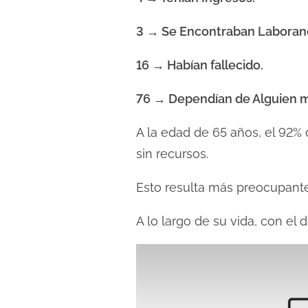
3 → Se Encontraban Laboran
16 → Habían fallecido.
76 → Dependían de Alguien 
A la edad de 65 años, el 92%
sin recursos.
Esto resulta más preocupante 
A lo largo de su vida, con e