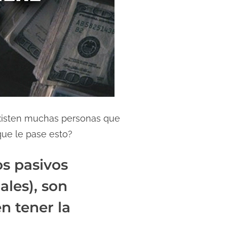
 existen muchas personas que
ue le pase esto?
os pasivos
ales), son
n tener la