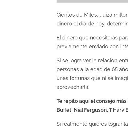
Cientos de Miles, quizá mill
dinero el día de hoy, determi
El dinero que necesitarás par
previamente enviado con inte
Si se logra ver la relación e
personas a la edad de 65 años
unas fortunas que ni se imag
aprovecharla.
Te repito aquí el consejo má
Buffet, Nial Ferguson, T Harv 
Si realmente quieres lograr la 