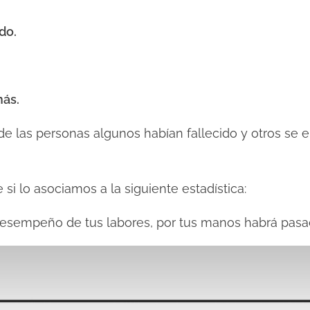
do.
más.
 de las personas algunos habían fallecido y otros s
si lo asociamos a la siguiente estadística:
l desempeño de tus labores, por tus manos habrá pasa