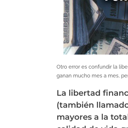
Otro error es confundir la l
ganan mucho mes a mes, pero
La libertad finan
(también llamados
mayores a la tota