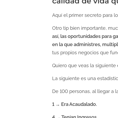
calidad de vida q
Aquí el primer secreto para log
Otro tip bien importante, muc
así, las oportunidades para ga
en la que administres, multip
tus propios negocios que fun
Quiero que veas la siguiente 
La siguiente es una estadíst
De 100 personas, al llegar a 
1 → Era Acaudalado.
4 → Tenían Ingresos.