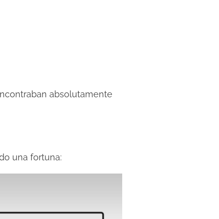
e encontraban absolutamente
do una fortuna: