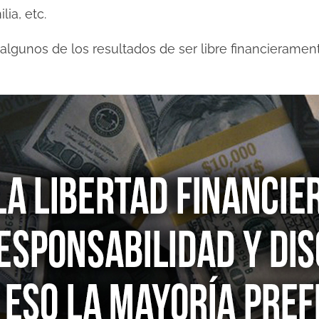
ia, etc.
 algunos de los resultados de ser libre financieramen