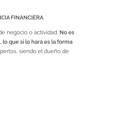
CIA FINANCIERA
.
 de negocio o actividad.
No es
 lo que si lo hará es la forma
expertos, siendo el dueño de