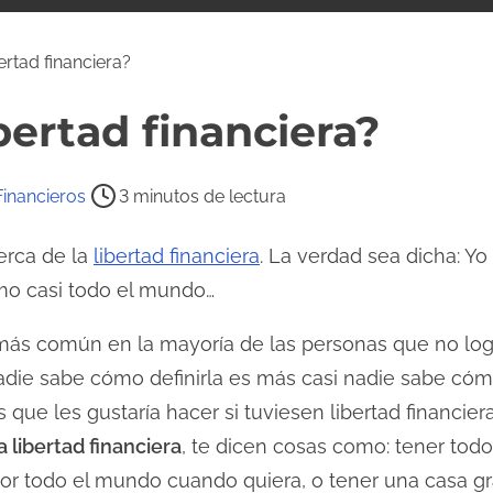
ertad financiera?
bertad financiera?
Financieros
3 minutos de lectura
erca de la
libertad financiera
. La verdad sea dicha: Yo 
omo casi todo el mundo…
ás común en la mayoría de las personas que no logran
nadie sabe cómo definirla es más casi nadie sabe có
s que les gustaría hacer si tuviesen libertad financier
a libertad financiera
, te dicen cosas como: tener todo
 por todo el mundo cuando quiera, o tener una casa gr