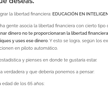
ue deseas.
rar la libertad financiera:
EDUCACIÓN EN INTELIGEN
ha gente asocia la libertad financiera con cierto tipo
nar dinero no te proporcionaran la libertad financiera,
liques y uses ese dinero
. Y esto se logra, según los 
cionen en piloto automático.
estadística y pienses en donde te gustaría estar.
ica verdadera y que debería ponernos a pensar:
la edad de los 65 años: