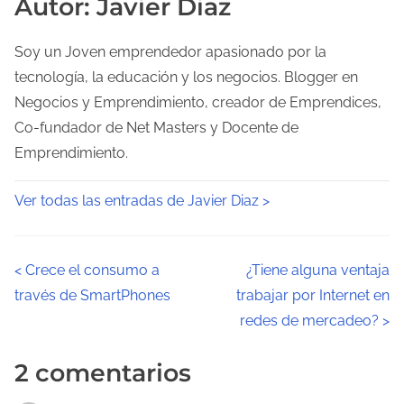
Autor: Javier Diaz
Soy un Joven emprendedor apasionado por la
tecnología, la educación y los negocios. Blogger en
Negocios y Emprendimiento, creador de Emprendices,
Co-fundador de Net Masters y Docente de
Emprendimiento.
Ver todas las entradas de Javier Diaz >
N
<
Crece el consumo a
¿Tiene alguna ventaja
través de SmartPhones
trabajar por Internet en
a
redes de mercadeo?
>
v
2 comentarios
e