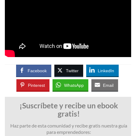
Facebook
Twitter
LinkedIn
Pinterest
WhatsApp
Email