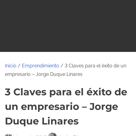
o
Inicio
/
Emprendimiento
/ 3 Claves para el éxito de un
empresario – Jorge Duque Linares
3 Claves para el éxito de
un empresario – Jorge
Duque Linares
T