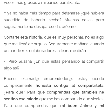
veces más gracias a mi pánico paralizante.
Y ya no había más tiempo para detenerse ¿qué hubiera
sucedido de haberlo hecho? Muchas cosas pero
seguramente no desaparecería, créeme.
Contarte esta historia, que es muy personal, no es algo
que me llené de orgullo. Seguramente mañana, cuando
un par de mis colaboradores la lean, me dirán:
-¡¡¡Pero Susana ¿En qué estás pensando al compartir
algo así?!!!
Bueno, estimad@ emprendedor@, estoy siendo
completamente
honesta contigo al compartírtela
.
¿Para qué? Para que
comprendas que también he
sentido ese miedo
que me has compartido que sientes.
Para que comprendas que
mi buen ánimo y mi