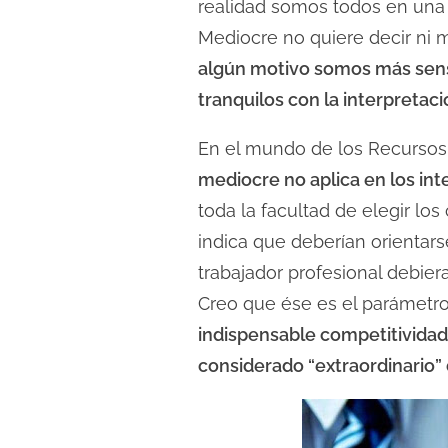
realidad somos todos en una 
l
Mediocre no quiere decir ni 
e
algún motivo somos más sensi
c
tranquilos con la interpretac
t
u
En el mundo de los Recursos
r
mediocre no aplica en los in
a
toda la facultad de elegir lo
d
e
indica que deberían orientarse
l
trabajador profesional debier
a
Creo que ése es el parámetr
e
indispensable competitivida
n
considerado “extraordinario”
t
r
a