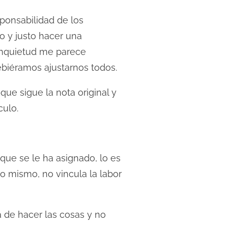
sponsabilidad de los
o y justo hacer una
 inquietud me parece
ebiéramos ajustarnos todos.
e sigue la nota original y
culo.
que se le ha asignado, lo es
go mismo, no vincula la labor
 de hacer las cosas y no