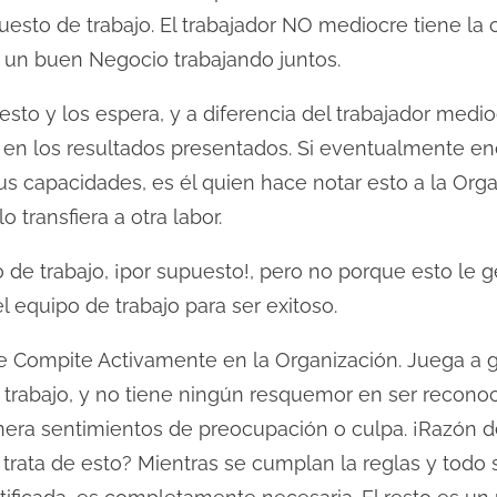
puesto de trabajo. El trabajador NO mediocre tiene la
 un buen Negocio trabajando juntos.
to y los espera, y a diferencia del trabajador medio
y en los resultados presentados. Si eventualmente en
sus capacidades, es él quien hace notar esto a la Or
o transfiera a otra labor.
e trabajo, ¡por supuesto!, pero no porque esto le g
equipo de trabajo para ser exitoso.
e Compite Activamente en la Organización. Juega a g
u trabajo, y no tiene ningún resquemor en ser recono
nera sentimientos de preocupación o culpa. ¡Razón d
trata de esto? Mientras se cumplan la reglas y todo se