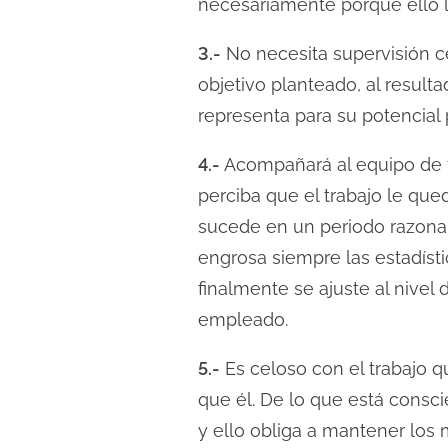
necesariamente porque ello 
3.-
No necesita supervisión c
objetivo planteado, al result
representa para su potencial 
4.-
Acompañará al equipo de t
perciba que el trabajo le qued
sucede en un periodo razona
engrosa siempre las estadíst
finalmente se ajuste al nive
empleado.
5.-
Es celoso con el trabajo 
que él. De lo que está consc
y ello obliga a mantener los 