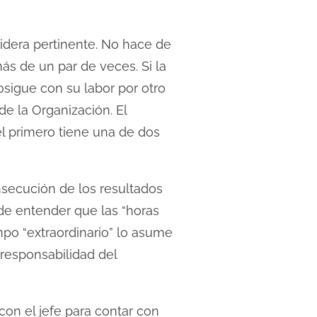
idera pertinente. No hace de
ás de un par de veces. Si la
sigue con su labor por otro
de la Organización. El
l primero tiene una de dos
nsecución de los resultados
de entender que las “horas
iempo “extraordinario” lo asume
responsabilidad del
con el jefe para contar con