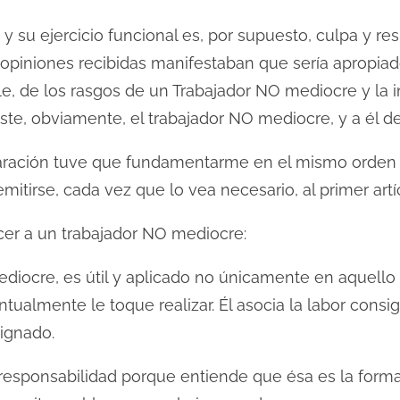
 y su ejercicio funcional es, por supuesto, culpa y re
opiniones recibidas manifestaban que sería apropiad
lle, de los rasgos de un Trabajador NO mediocre y la
ste, obviamente, el trabajador NO mediocre, y a él d
aración tuve que fundamentarme en el mismo orden qu
mitirse, cada vez que lo vea necesario, al primer artí
er a un trabajador NO mediocre:
diocre, es útil y aplicado no únicamente en aquello 
ualmente le toque realizar. Él asocia la labor consi
signado.
 responsabilidad porque entiende que ésa es la forma