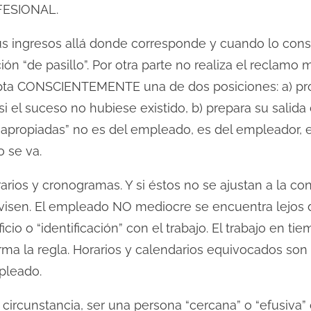
FESIONAL.
us ingresos allá donde corresponde y cuando lo cons
 “de pasillo”. Por otra parte no realiza el reclamo m
opta CONSCIENTEMENTE una de dos posiciones: a) pro
el suceso no hubiese existido, b) prepara su salida 
napropiadas” no es del empleado, es del empleador, e
 se va.
rios y cronogramas. Y si éstos no se ajustan a la co
revisen. El empleado NO mediocre se encuentra lejos 
icio o “identificación” con el trabajo. El trabajo en t
ma la regla. Horarios y calendarios equivocados son 
pleado.
circunstancia, ser una persona “cercana” o “efusiva” 