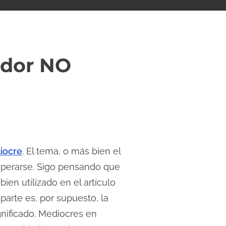
ador NO
iocre
. El tema, o más bien el
sperarse. Sigo pensando que
bien utilizado en el artículo
arte es, por supuesto, la
nificado. Mediocres en