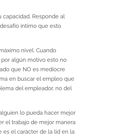
su capacidad. Responde al
 desafío íntimo que esto
 máximo nivel. Cuando
si por algún motivo esto no
leado que NO es mediocre
lema en buscar el empleo que
blema del empleador, no del
alguien lo pueda hacer mejor
er el trabajo de mejor manera
es el carácter de la lid en la