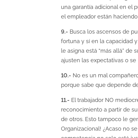
una garantía adicional en el 
el empleador están haciendo
9.-
Busca los ascensos de pues
fortuna y sí en la capacidad 
le asigna está “más allá” de 
ajusten las expectativas o se l
10.-
No es un mal compañero d
porque sabe que depende del 
11.-
El trabajador NO mediocr
reconocimiento a partir de s
de otros. Esto tampoco le ge
Organizacional! ¿Acaso no se 