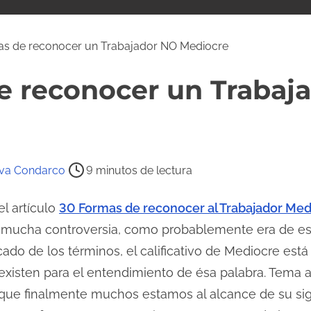
s de reconocer un Trabajador NO Mediocre
e reconocer un Trabaj
ava Condarco
9 minutos de lectura
l artículo
30 Formas de reconocer al Trabajador Med
rtó mucha controversia, como probablemente era de e
cado de los términos, el calificativo de Mediocre está 
xisten para el entendimiento de ésa palabra. Tema ap
rque finalmente muchos estamos al alcance de su sig