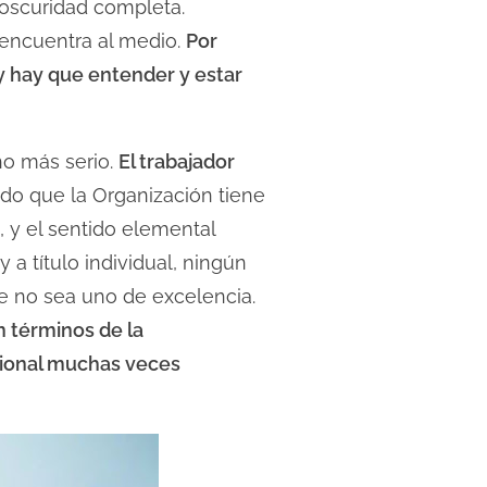
 oscuridad completa.
 encuentra al medio.
Por
y hay que entender y estar
ho más serio.
El trabajador
ado que la Organización tiene
, y el sentido elemental
 a título individual, ningún
ue no sea uno de excelencia.
n términos de la
sional muchas veces