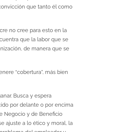
 convicción que tanto él como
cre no cree para esto en la
cuentra que la labor que se
ganización, de manera que se
enere “cobertura”, más bien
anar. Busca y espera
cido por delante o por encima
e Negocio y de Beneficio
 ajuste a lo ético y moral, la