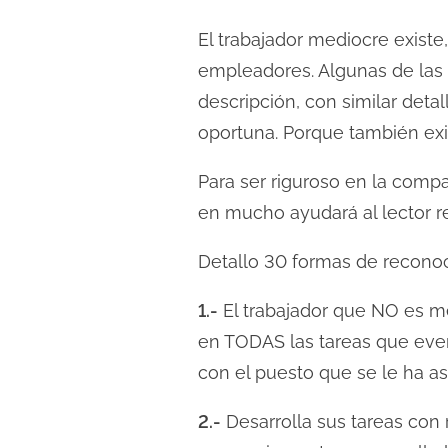
El trabajador mediocre existe,
empleadores. Algunas de las 
descripción, con similar deta
oportuna. Porque también exi
Para ser riguroso en la comp
en mucho ayudará al lector re
Detallo 30 formas de reconoc
1.-
El trabajador que NO es me
en TODAS las tareas que event
con el puesto que se le ha a
2.-
Desarrolla sus tareas con