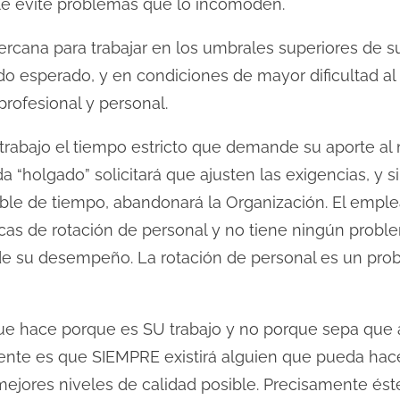
le evite problemas que lo incomoden.
ercana para trabajar en los umbrales superiores de 
ado esperado, y en condiciones de mayor dificultad al
profesional y personal.
rabajo el tiempo estricto que demande su aporte al
a “holgado” solicitará que ajusten las exigencias, y 
ble de tiempo, abandonará la Organización. El emp
icas de rotación de personal y no tiene ningún prob
l de su desempeño. La rotación de personal es un pro
que hace porque es SU trabajo y no porque sepa que 
iente es que SIEMPRE existirá alguien que pueda hac
mejores niveles de calidad posible. Precisamente éste 