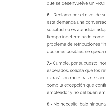
que se desenvuelve un PRO
6.-
Reclama por el nivel de s
esta demanda una conversación
solicitud no es atendida, ad
tiempo indeterminado como si 
problema de retribuciones “i
opciones posibles: se queda o
7.-
Cumple, por supuesto, hora
esperados, solicita que los 
extras” son muestras de sacrif
como la excepción que confir
empleador y no del buen em
8.-
No necesita, bajo ninguna 