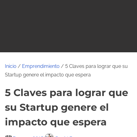
o
Inicio
/
Emprendimiento
/ 5 Claves para lograr que su
Startup genere el impacto que espera
5 Claves para lograr que
su Startup genere el
impacto que espera
T