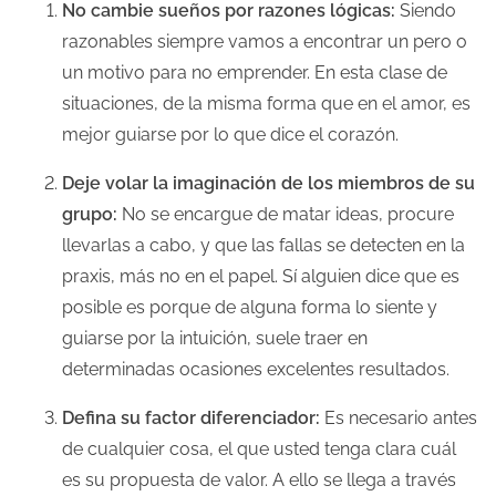
No cambie sueños por razones lógicas:
Siendo
l
razonables siempre vamos a encontrar un pero o
a
un motivo para no emprender. En esta clase de
e
situaciones, de la misma forma que en el amor, es
n
mejor guiarse por lo que dice el corazón.
t
Deje volar la imaginación de los miembros de su
r
grupo:
No se encargue de matar ideas, procure
a
llevarlas a cabo, y que las fallas se detecten en la
d
praxis, más no en el papel. Sí alguien dice que es
a
posible es porque de alguna forma lo siente y
guiarse por la intuición, suele traer en
determinadas ocasiones excelentes resultados.
Defina su factor diferenciador:
Es necesario antes
de cualquier cosa, el que usted tenga clara cuál
es su propuesta de valor. A ello se llega a través