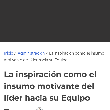
o
Inicio
/
Administración
/ La inspiración como el insumo
motivante del líder hacia su Equipo
La inspiración como el
insumo motivante del
líder hacia su Equipo
T