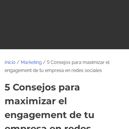
o
Inicio
/
Marketing
/ 5 Consejos para maximizar el
engagement de tu empresa en redes sociales
5 Consejos para
maximizar el
engagement de tu
empresa en redes