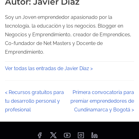
Autor: Javier Diaz
Soy un Joven emprendedor apasionado por la
tecnología, la educación y los negocios. Blogger en
Negocios y Emprendimiento, creador de Emprendices,
Co-fundador de Net Masters y Docente de
Emprendimiento.
Ver todas las entradas de Javier Diaz >
N
<
Recursos gratuitos para
Primera convocatoria para
tu desarrollo personal y
premiar emprendedores de
a
profesional
Cundinamarca y Bogotá
>
v
e