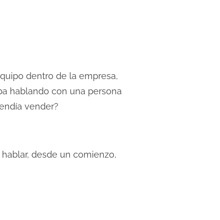
equipo dentro de la empresa,
taba hablando con una persona
tendía vender?
e hablar, desde un comienzo,