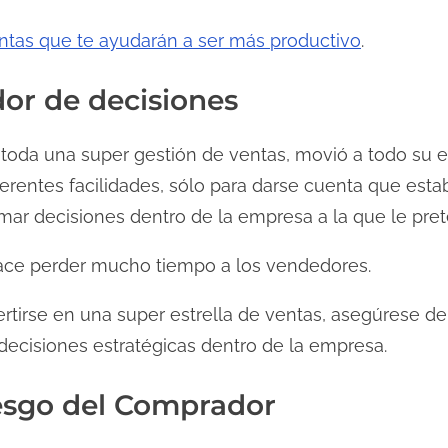
ntas que te ayudarán a ser más productivo
.
dor de decisiones
 toda una super gestión de ventas, movió a todo su 
ferentes facilidades, sólo para darse cuenta que es
omar decisiones dentro de la empresa a la que le pre
ace perder mucho tiempo a los vendedores.
ertirse en una super estrella de ventas, asegúrese d
decisiones estratégicas dentro de la empresa.
iesgo del Comprador