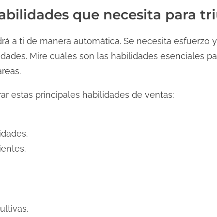
habilidades que necesita para tr
drá a ti de manera automática. Se necesita esfuerzo 
lidades. Mire cuáles son las habilidades esenciales pa
reas.
r estas principales habilidades de ventas:
idades.
entes.
ltivas.