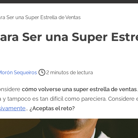
ra Ser una Super Estrella de Ventas
ara Ser una Super Estr
Morón Sequeiros
2 minutos de lectura
considere
cómo volverse una super estrella de ventas
 tampoco es tan difícil como pareciera. Considere 
sivamente
…
¿Aceptas el reto?