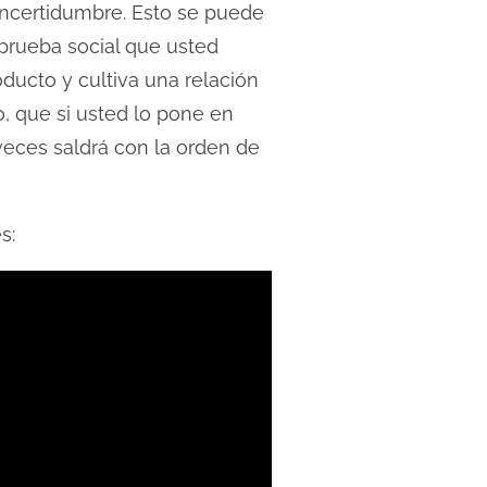
incertidumbre. Esto se puede
 prueba social que usted
ducto y cultiva una relación
, que si usted lo pone en
 veces saldrá con la orden de
s: