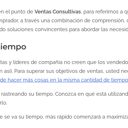
n el punto de
Ventas Consultivas
, para referirnos a
mprador, a través una combinación de comprensión, c
do soluciones convincentes para abordar las necesi
 tiempo
ntas y líderes de compañía no creen que los vendedo
n así). Para superar sus objetivos de ventas, usted n
 de hacer más cosas en la misma cantidad de tiemp
rastreando su tiempo. Conozca en qué está utilizand
rlo.
 se va su tiempo, más rápido comenzará a maximizar