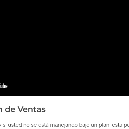
n de Ventas
y si usted no se está manejando bajo un plan, está 