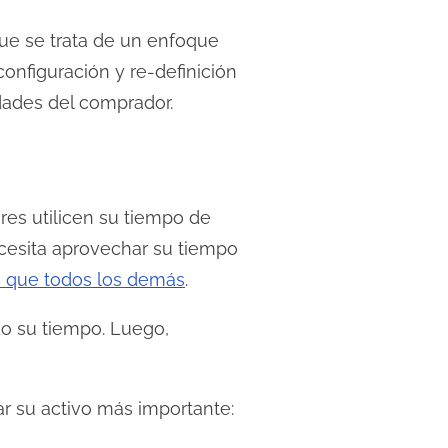
 que se trata de un enfoque
onfiguración y re-definición
dades del comprador.
res utilicen su tiempo de
ecesita aprovechar su tiempo
o que todos los demás
.
o su tiempo. Luego,
 su activo más importante: