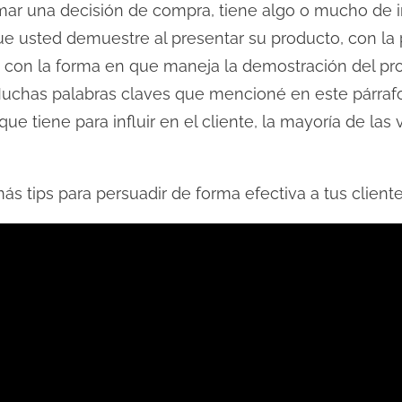
mar una decisión de compra, tiene algo o mucho de 
ue usted demuestre al presentar su producto, con la
y con la forma en que maneja la demostración del pro
 Muchas palabras claves que mencioné en este párrafo
ue tiene para influir en el cliente, la mayoría de las
ás tips para persuadir de forma efectiva a tus cliente