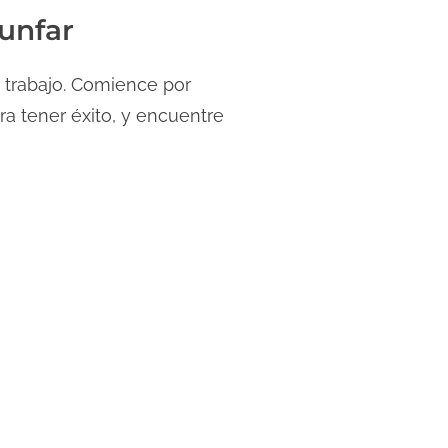
iunfar
y trabajo. Comience por
ra tener éxito, y encuentre