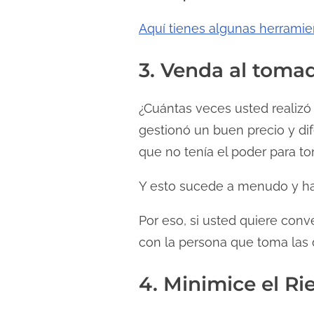
Aquí tienes algunas herramie
3. Venda al toma
¿Cuántas veces usted realizó
gestionó un buen precio y di
que no tenía el poder para t
Y esto sucede a menudo y h
Por eso, si usted quiere conv
con la persona que toma las 
4. Minimice el R