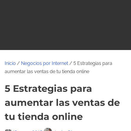
o
Inicio
/
Negocios por Internet
/ 5 Estrategias para
aumentar las ventas de tu tienda online
5 Estrategias para
aumentar las ventas de
tu tienda online
T