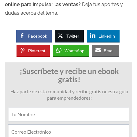
online para impulsar las ventas?
Deja tus aportes y
dudas acerca del tema.
Facebook
Twitter
LinkedIn
Pinterest
WhatsApp
Email