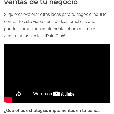
ventas de tu negocio
Si quieres explorar otras ideas para tu negocio, aquí te
comparto este video con 50 ideas prácticas que
puedes comentar a implementar ahora mismo y
aumentar tus ventas.
¡Dale Play!
¿Qué otras estrategias implementas en tu tienda