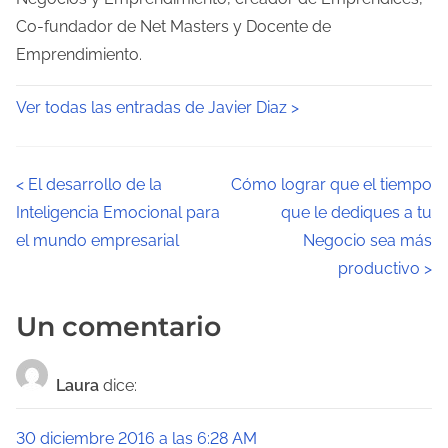
Co-fundador de Net Masters y Docente de
Emprendimiento.
Ver todas las entradas de Javier Diaz >
N
<
El desarrollo de la
Cómo lograr que el tiempo
Inteligencia Emocional para
que le dediques a tu
a
el mundo empresarial
Negocio sea más
v
productivo
>
e
Un comentario
g
a
Laura
dice:
c
30 diciembre 2016 a las 6:28 AM