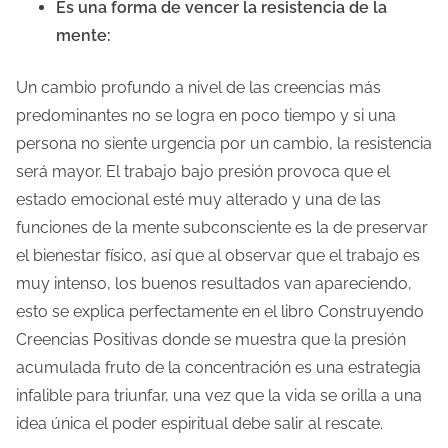
Es una forma de vencer la resistencia de la
a
mente:
e
n
Un cambio profundo a nivel de las creencias más
t
predominantes no se logra en poco tiempo y si una
r
persona no siente urgencia por un cambio, la resistencia
a
será mayor. El trabajo bajo presión provoca que el
d
estado emocional esté muy alterado y una de las
a
funciones de la mente subconsciente es la de preservar
el bienestar físico, así que al observar que el trabajo es
muy intenso, los buenos resultados van apareciendo,
esto se explica perfectamente en el libro Construyendo
Creencias Positivas donde se muestra que la presión
acumulada fruto de la concentración es una estrategia
infalible para triunfar, una vez que la vida se orilla a una
idea única el poder espiritual debe salir al rescate.