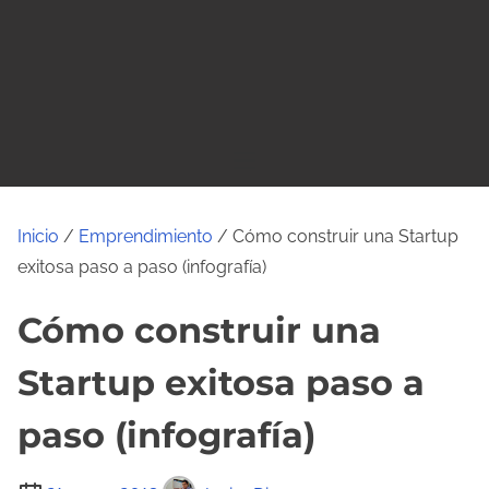
o
Inicio
/
Emprendimiento
/ Cómo construir una Startup
exitosa paso a paso (infografía)
Cómo construir una
Startup exitosa paso a
paso (infografía)
T