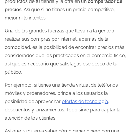
productos de tu tienda y la otra en un
comparador de
precios
. Así que si no tienes un precio competitivo,
mejor ni lo intentes.
Una de las grandes fuerzas que llevan a la gente a
realizar sus compras por internet, además de la
comodidad, es la posibilidad de encontrar precios más
considerados que los practicados en el comercio físico,
así que es necesario que satisfagas ese deseo de tu
público.
Por ejemplo, si tienes una tienda virtual de teléfonos
móviles y ordenadores, brinda a los usuarios la
posiblidad de aprovechar
ofertas de tecnología
,
descuentos y lanzamientos. Todo sirve para captar la
atención de los clientes.
Así que, si quieres saber cómo ganar dinero con una