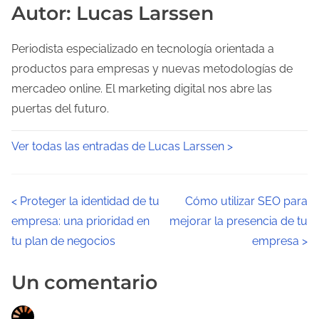
Autor: Lucas Larssen
Periodista especializado en tecnología orientada a
productos para empresas y nuevas metodologías de
mercadeo online. El marketing digital nos abre las
puertas del futuro.
Ver todas las entradas de Lucas Larssen >
N
<
Proteger la identidad de tu
Cómo utilizar SEO para
empresa: una prioridad en
mejorar la presencia de tu
a
tu plan de negocios
empresa
>
v
Un comentario
e
g