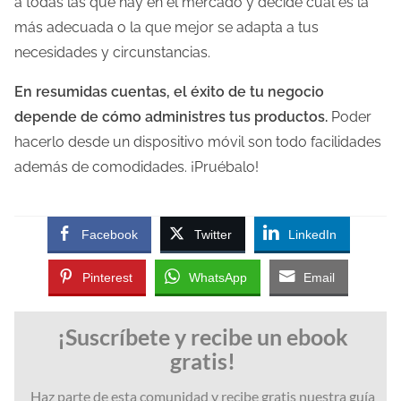
a todas las que hay en el mercado y decide cual es la
más adecuada o la que mejor se adapta a tus
necesidades y circunstancias.
En resumidas cuentas, el éxito de tu negocio
depende de cómo administres tus productos.
Poder
hacerlo desde un dispositivo móvil son todo facilidades
además de comodidades. ¡Pruébalo!
Facebook
Twitter
LinkedIn
Pinterest
WhatsApp
Email