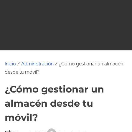
o
Inicio
/
Administración
/ ¿Cómo gestionar un almacén
desde tu móvil?
¿Cómo gestionar un
almacén desde tu
móvil?
T