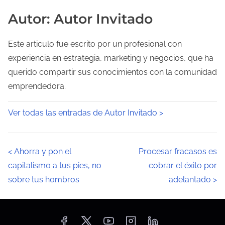
Autor: Autor Invitado
Este articulo fue escrito por un profesional con
experiencia en estrategia, marketing y negocios, que ha
querido compartir sus conocimientos con la comunidad
emprendedora.
Ver todas las entradas de Autor Invitado >
N
<
Ahorra y pon el
Procesar fracasos es
capitalismo a tus pies, no
cobrar el éxito por
a
sobre tus hombros
adelantado
>
v
e