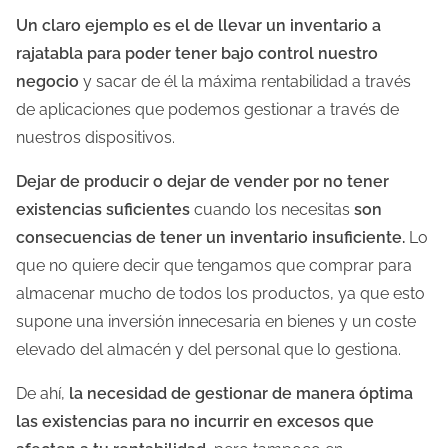
Un claro ejemplo es el de llevar un inventario a
l
rajatabla para poder tener bajo control nuestro
a
negocio
y sacar de él la máxima rentabilidad a través
e
de aplicaciones que podemos gestionar a través de
n
nuestros dispositivos.
t
r
Dejar de producir o dejar de vender por no tener
a
existencias suficientes
cuando los necesitas
son
d
consecuencias de tener un inventario insuficiente.
Lo
a
que no quiere decir que tengamos que comprar para
almacenar mucho de todos los productos, ya que esto
supone una inversión innecesaria en bienes y un coste
elevado del almacén y del personal que lo gestiona.
De ahí,
la necesidad de gestionar de manera óptima
las existencias para no incurrir en excesos que