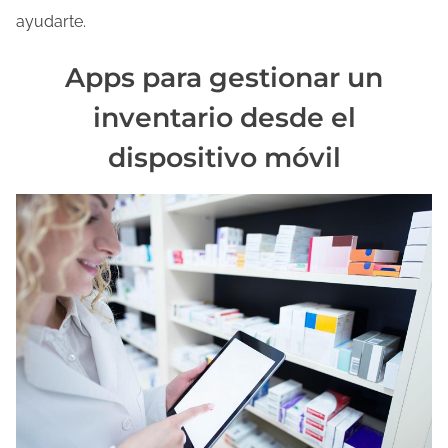
ayudarte.
Apps para gestionar un
inventario desde el
dispositivo móvil