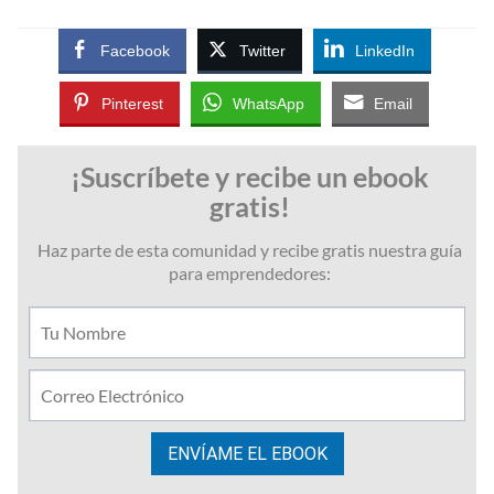
Facebook
Twitter
LinkedIn
Pinterest
WhatsApp
Email