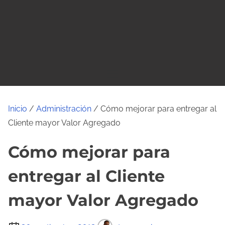
o
Inicio
/
Administración
/ Cómo mejorar para entregar al
Cliente mayor Valor Agregado
Cómo mejorar para
entregar al Cliente
mayor Valor Agregado
T