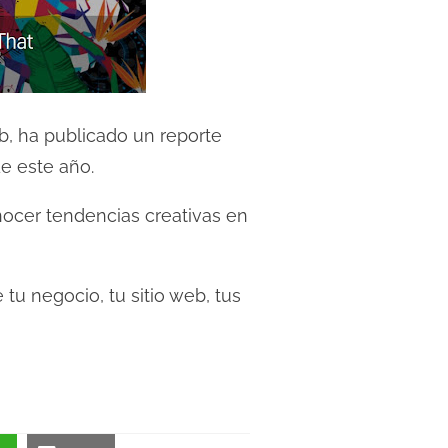
b, ha publicado un reporte
e este año.
onocer tendencias creativas en
u negocio, tu sitio web, tus