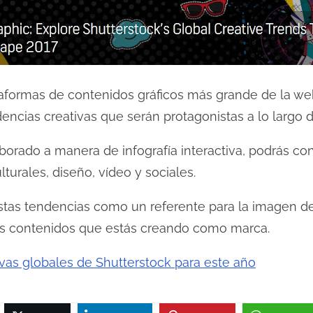
ataformas de contenidos gráficos más grande de la we
ncias creativas que serán protagonistas a lo largo d
aborado a manera de infografía interactiva, podrás c
lturales, diseño, vídeo y sociales.
tas tendencias como un referente para la imagen de t
tes contenidos que estás creando como marca.
vas globales de Shutterstock para este año