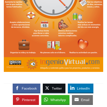
Facebook
Twitter
LinkedIn
Pinterest
WhatsApp
Email