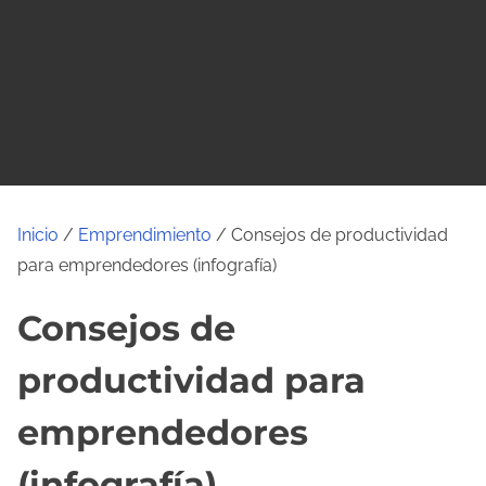
o
Inicio
/
Emprendimiento
/ Consejos de productividad
para emprendedores (infografía)
Consejos de
productividad para
emprendedores
(infografía)