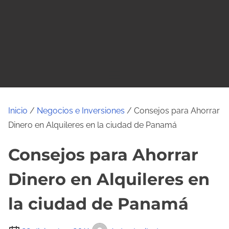
o
Inicio
/
Negocios e Inversiones
/ Consejos para Ahorrar
Dinero en Alquileres en la ciudad de Panamá
Consejos para Ahorrar
Dinero en Alquileres en
la ciudad de Panamá
T