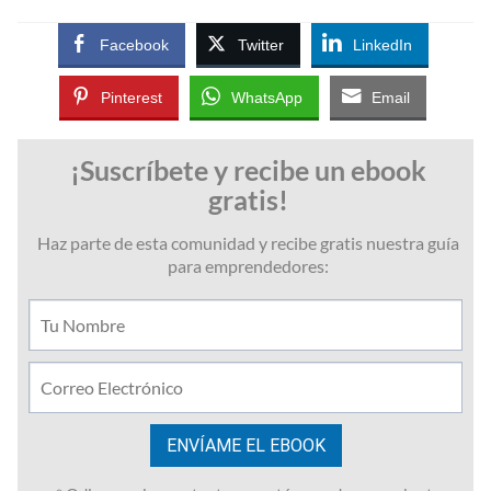
Facebook
Twitter
LinkedIn
Pinterest
WhatsApp
Email