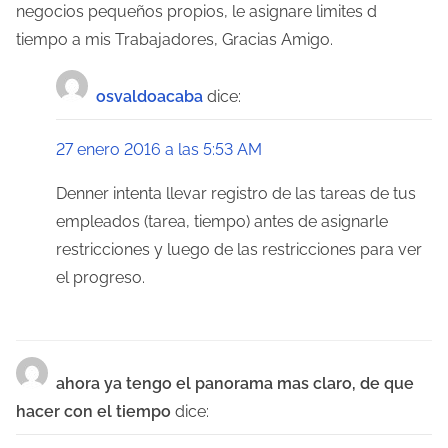
d
negocios pequeños propios, le asignare limites d
tiempo a mis Trabajadores, Gracias Amigo.
a
s
osvaldoacaba
dice:
27 enero 2016 a las 5:53 AM
Denner intenta llevar registro de las tareas de tus
empleados (tarea, tiempo) antes de asignarle
restricciones y luego de las restricciones para ver
el progreso.
ahora ya tengo el panorama mas claro, de que
hacer con el tiempo
dice: