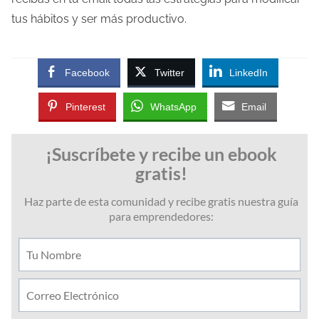
tus hábitos y ser más productivo.
Facebook
Twitter
LinkedIn
Pinterest
WhatsApp
Email