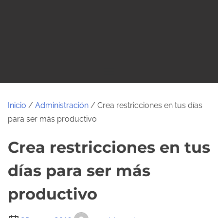
o
Inicio
/
Administración
/ Crea restricciones en tus días
para ser más productivo
Crea restricciones en tus
días para ser más
productivo
T