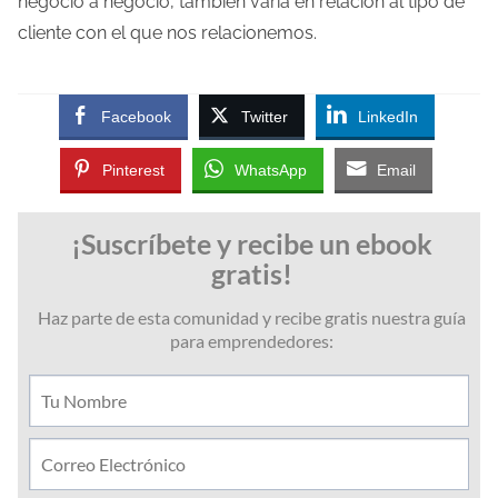
negocio a negocio, también varía en relación al tipo de
cliente con el que nos relacionemos.
Facebook
Twitter
LinkedIn
Pinterest
WhatsApp
Email