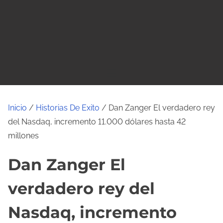
o
Inicio
/
Historias De Exito
/ Dan Zanger El verdadero rey
del Nasdaq, incremento 11.000 dólares hasta 42
millones
Dan Zanger El
verdadero rey del
Nasdaq, incremento