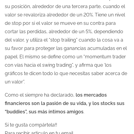
su posición, alrededor de una tercera parte, cuando el
valor se revaloriza alrededor de un 20%. Tiene un nivel
de stop por si el valor se mueve en su contra para
cortar las perdidas, alrededor de un 5%, dependiendo
del valor, y utiliza el “stop trailing” cuando la cosa va a
su favor para proteger las ganancias acumuladas en el
papel. El mismo se define como un “momentum trader
con vías hacia el swing trading”, y afirma que ‘los
gráficos te dicen todo lo que necesitas saber acerca de
un valor”.
Como el siempre ha declarado,
los mercados
financieros son la pasión de su vida, y los stocks sus
“buddies”, sus más íntimos amigos
.
Si te gusta compártela!!
Para recibir articulo en tu email.