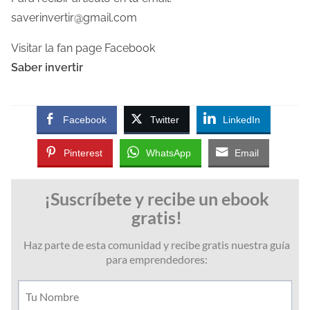
saverinvertir@gmail.com
Visitar la fan page Facebook
Saber invertir
Facebook
Twitter
LinkedIn
Pinterest
WhatsApp
Email