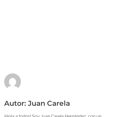
Autor: Juan Carela
¡Hola a todos! Soy Juan Carela Hernández, con un