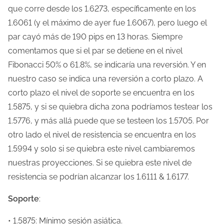
que corre desde los 1.6273, específicamente en los
1.6061 (y el máximo de ayer fue 1.6067), pero luego el
par cayó más de 190 pips en 13 horas. Siempre
comentamos que si el par se detiene en el nivel
Fibonacci 50% o 61.8%, se indicaría una reversión. Y en
nuestro caso se indica una reversión a corto plazo. A
corto plazo el nivel de soporte se encuentra en los
1.5875, y si se quiebra dicha zona podríamos testear los
1.5776, y más allá puede que se testeen los 1.5705. Por
otro lado el nivel de resistencia se encuentra en los
1.5994 y solo si se quiebra este nivel cambiaremos
nuestras proyecciones. Si se quiebra este nivel de
resistencia se podrían alcanzar los 1.6111 & 1.6177.
Soporte
:
• 1.5875: Mínimo sesión asiática.