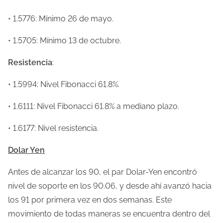
• 1.5776: Mínimo 26 de mayo.
• 1.5705: Mínimo 13 de octubre.
Resistencia
:
• 1.5994: Nivel Fibonacci 61.8%.
• 1.6111: Nivel Fibonacci 61.8% a mediano plazo.
• 1.6177: Nivel resistencia.
Dolar Yen
Antes de alcanzar los 90, el par Dolar-Yen encontró
nivel de soporte en los 90.06, y desde ahí avanzó hacia
los 91 por primera vez en dos semanas. Este
movimiento de todas maneras se encuentra dentro del