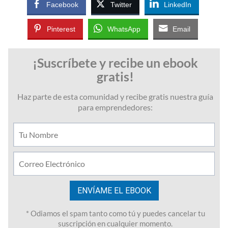
Facebook
Twitter
LinkedIn
Pinterest
WhatsApp
Email