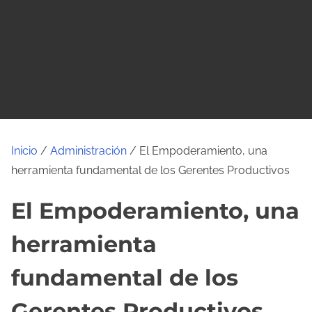
o
Inicio
/
Administración
/ El Empoderamiento, una
herramienta fundamental de los Gerentes Productivos
El Empoderamiento, una
herramienta
fundamental de los
Gerentes Productivos