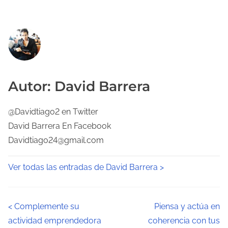
Autor: David Barrera
@Davidtiago2 en Twitter
David Barrera En Facebook
Davidtiago24@gmail.com
Ver todas las entradas de David Barrera >
N
<
Complemente su
Piensa y actúa en
actividad emprendedora
coherencia con tus