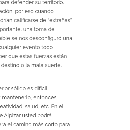
ra defender su territorio,
zación, por eso cuando
an calificarse de “extrañas”,
mportante, una toma de
eíble se nos desconfiguró una
 cualquier evento todo
ber que estas fuerzas están
 destino o la mala suerte,
or sólido es difícil
 y mantenerlo, entonces
atividad, salud, etc. En el
e Alpizar usted podrá
rá el camino más corto para