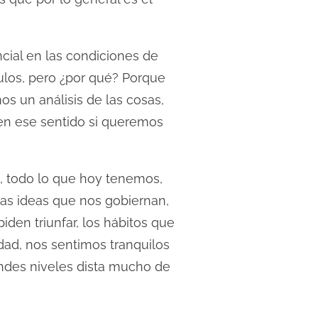
cial en las condiciones de
ulos, pero ¿por qué? Porque
s un análisis de las cosas,
 en ese sentido si queremos
, todo lo que hoy tenemos,
as ideas que nos gobiernan,
en triunfar, los hábitos que
dad, nos sentimos tranquilos
andes niveles dista mucho de