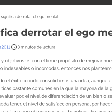
 significa derrotar el ego mental
ifica derrotar el ego m
a2011
3 minutos de lectura
objetivos es con el firme propósito de mejorar nues
to indeseables o incómodas, entonces nos planteam
 el éxito cuando consolidamos una idea, aunque el 
siticas bastante comunes en la que la mayoría de la 
valuar por: el nivel de diferenciación de un bien o serv
da tener, el nivel de satisfacción personal por hace
gio o fama que obtenemos y los beneficios financiero