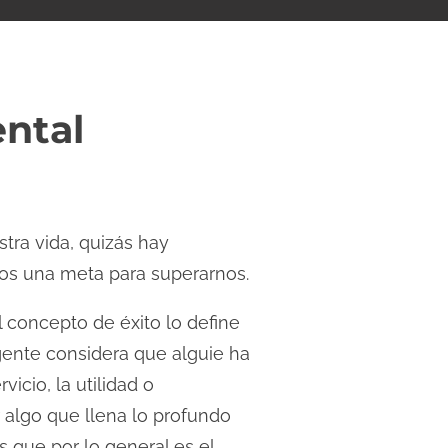
ental
tra vida, quizás hay
os una meta para superarnos.
concepto de éxito lo define
gente considera que alguie ha
icio, la utilidad o
r algo que llena lo profundo
s que por lo general es el