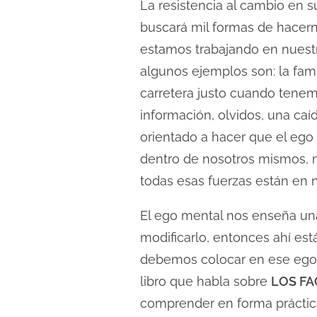
La resistencia al cambio en s
buscará mil formas de hacern
estamos trabajando en nuestr
algunos ejemplos son: la fam
carretera justo cuando tenem
información, olvidos, una ca
orientado a hacer que el ego
dentro de nosotros mismos, no
todas esas fuerzas están en 
El ego mental nos enseña una 
modificarlo, entonces ahí est
debemos colocar en ese ego men
libro que habla sobre
LOS FA
comprender en forma práctic