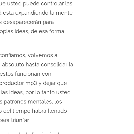
ue usted puede controlar las
ted está expandiendo la mente
res desaparecerán para
opias ideas, de esa forma
 confiamos, volvemos al
absoluto hasta consolidar la
 estos funcionan con
eproductor mp3 y dejar que
las ideas, por lo tanto usted
us patrones mentales, los
 del tiempo habrá llenado
ra triunfar.