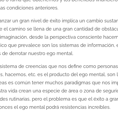
las condiciones anteriores.
ar un gran nivel de éxito implica un cambio sustan
 el camino se llena de una gran cantidad de obstác
 imaginación, desde la perspectiva consciente hacemo
nico que prevalece son los sistemas de información,
 de derrotar nuestro ego mental.
 sistema de creencias que nos define como personas
 hacemos, etc. es el producto del ego mental, son l
eas es común tener muchos paradigmas que nos impid
tra vida crean una especie de área o zona de seguri
es rutinarias, pero el problema es que el éxito a gr
onces el ego mental podrá resistencias increíbles.