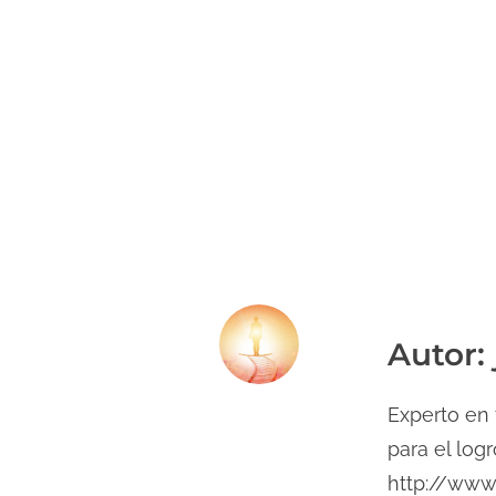
Autor:
Experto en 
para el log
http://www