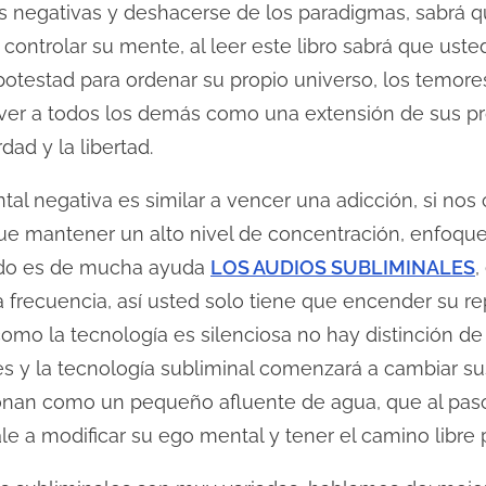
s negativas y deshacerse de los paradigmas, sabrá q
 controlar su mente, al leer este libro sabrá que us
a potestad para ordenar su propio universo, los temo
ver a todos los demás como una extensión de sus pr
dad y la libertad.
al negativa es similar a vencer una adicción, si nos
e mantener un alto nivel de concentración, enfoque 
ido es de mucha ayuda
LOS AUDIOS SUBLIMINALES
,
a frecuencia, así usted solo tiene que encender su r
como la tecnología es silenciosa no hay distinción de 
des y la tecnología subliminal comenzará a cambiar s
onan como un pequeño afluente de agua, que al paso
e a modificar su ego mental y tener el camino libre pa