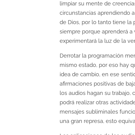
limpiar su mente de creencia
circunstancias aprendiendo a
de Dios, por lo tanto tiene l
siempre porque aprenderá a 
experimentará la luz de la ver
Derrotar la programación ment
mismo estado, por eso hay qu
idea de cambio, en ese sent
afirmaciones positivas de baj
los audios hagan su trabajo, 
podrá realizar otras activida
mensajes subliminales funci
una gran represa, esto equival