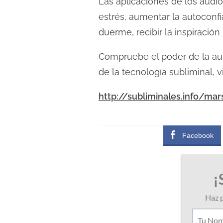
Las aplicaciones de los audio
estrés, aumentar la autoconfi
duerme, recibir la inspiración
Compruebe el poder de la a
de la tecnología subliminal, v
http://subliminales.info/mar
Facebook