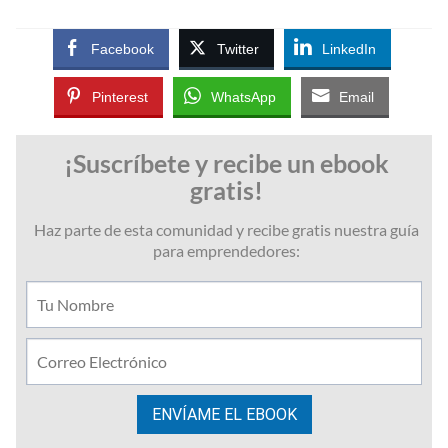
Facebook
Twitter
LinkedIn
Pinterest
WhatsApp
Email