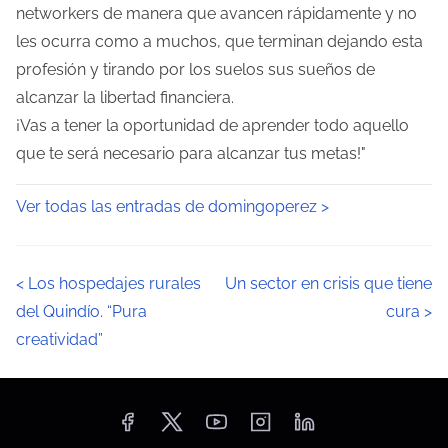
networkers de manera que avancen rápidamente y no
les ocurra como a muchos, que terminan dejando esta
profesión y tirando por los suelos sus sueños de
alcanzar la libertad financiera.
¡Vas a tener la oportunidad de aprender todo aquello
que te será necesario para alcanzar tus metas!"
Ver todas las entradas de domingoperez >
N
<
Los hospedajes rurales
Un sector en crisis que tiene
del Quindío. “Pura
cura
>
a
creatividad”
v
e