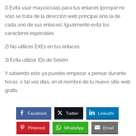
1) Evita usar mayúsculas para tus enlaces (porque no
sólo se trata de la dirección web principal sino la de
cada uno de sus enlaces). Igualmente evita los
caracteres especiales.
2) No utilices EXEs en tus enlaces.
3) Evita utilizar IDs de Sesión
Y sabiendo esto ya puedes empezar a pensar durante
horas, o tal vez días, en el nombre de tu nuevo sitio web
gratis.
Facebook
Twitter
LinkedIn
Pinterest
WhatsApp
Email