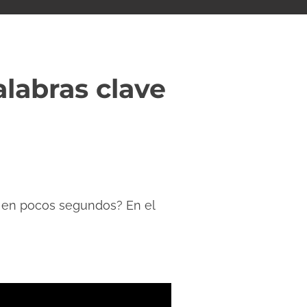
labras clave
e en pocos segundos? En el