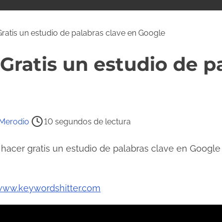
atis un estudio de palabras clave en Google
ratis un estudio de pa
Merodio
10 segundos de lectura
hacer gratis un estudio de palabras clave en Googl
ww.keywordshitter.com