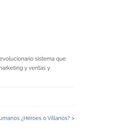
revolucionario sistema que
 marketing y ventas y
umanos ¿Héroes o Villanos?
>