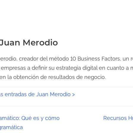
 Juan Merodio
rodio, creador del método 10 Business Factors, un 
 empresas a definir su estrategia digital en cuanto a
 en la obtención de resultados de negocio.
as entradas de Juan Merodio >
amático: Qué es y cómo
Recursos H
gramática