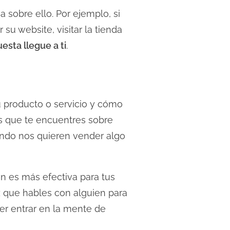
 sobre ello. Por ejemplo, si
su website, visitar la tienda
esta llegue a ti
.
u producto o servicio y cómo
as que te encuentres sobre
ando nos quieren vender algo
ón es más efectiva para tus
z que hables con alguien para
r entrar en la mente de