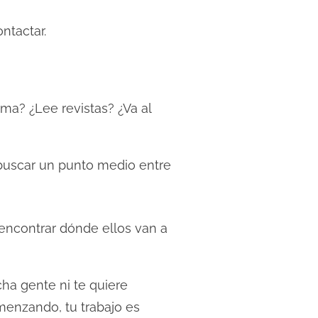
ntactar.
ma? ¿Lee revistas? ¿Va al
buscar un punto medio entre
 encontrar dónde ellos van a
ha gente ni te quiere
menzando, tu trabajo es