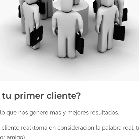
tu primer cliente?
o que nos genere más y mejores resultados.
r cliente real (toma en consideración la palabra rea
jor amigo).