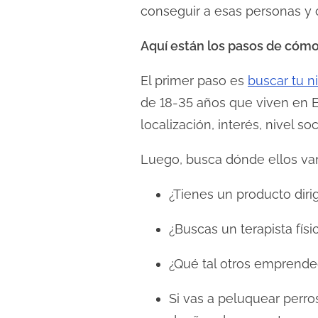
conseguir a esas personas y c
Aquí están los pasos de cómo
El primer paso es
buscar tu 
de 18-35 años que viven en E
localización, interés, nivel soc
Luego, busca dónde ellos van
¿Tienes un producto dir
¿Buscas un terapista fís
¿Qué tal otros emprende
Si vas a peluquear perro