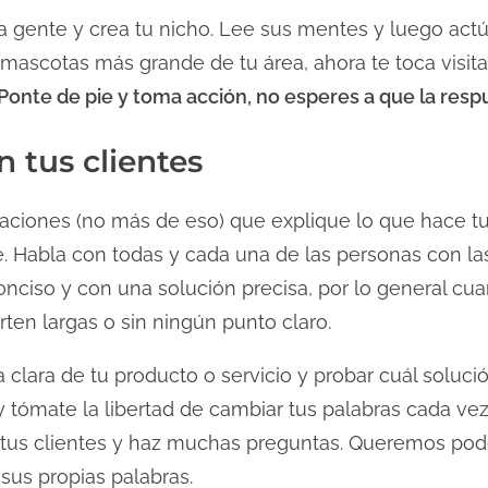
 gente y crea tu nicho. Lee sus mentes y luego actúa
mascotas más grande de tu área, ahora te toca visitar 
Ponte de pie y toma acción, no esperes a que la respu
 tus clientes
oraciones (no más de eso) que explique lo que hace t
e. Habla con todas y cada una de las personas con l
onciso y con una solución precisa, por lo general cu
ten largas o sin ningún punto claro.
 clara de tu producto o servicio y probar cuál soluci
y tómate la libertad de cambiar tus palabras cada ve
tus clientes y haz muchas preguntas. Queremos pode
 sus propias palabras.