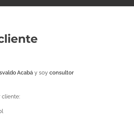
cliente
svaldo Acabá
y soy
consultor
cliente:
ol