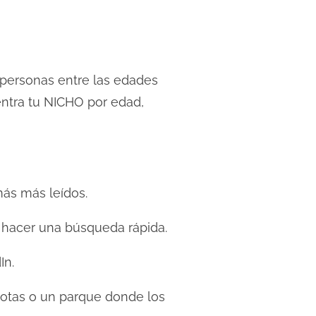
s personas entre las edades
entra tu NICHO por edad,
ás más leídos.
a hacer una búsqueda rápida.
In.
scotas o un parque donde los