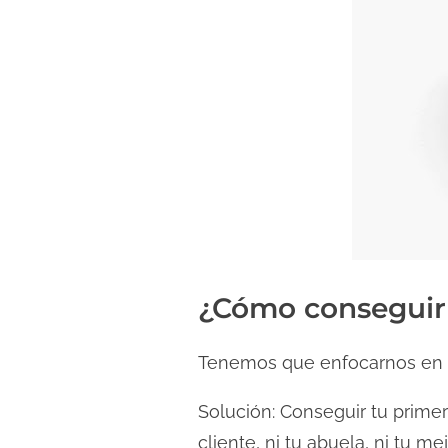
¿Cómo conseguir 
Tenemos que enfocarnos en l
Solución: Conseguir tu prime
cliente, ni tu abuela, ni tu me