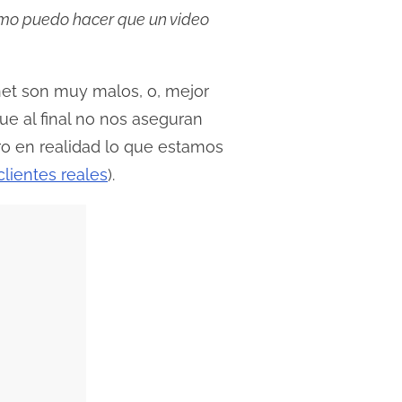
ómo puedo hacer que un video
net son muy malos, o, mejor
 al final no nos aseguran
ro en realidad lo que estamos
clientes reales
).