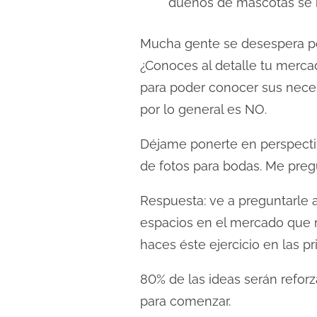
dueños de mascotas se r
Mucha gente se desespera po
¿Conoces al detalle tu merca
para poder conocer sus neces
por lo general es NO.
Déjame ponerte en perspectiv
de fotos para bodas. Me pre
Respuesta: ve a preguntarle a
espacios en el mercado que no
haces éste ejercicio en las p
80% de las ideas serán refor
para comenzar.