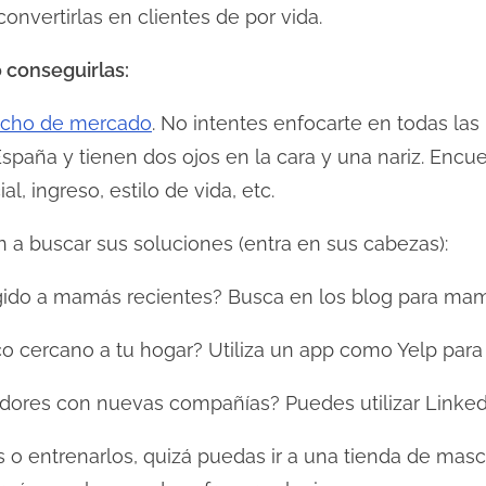
onvertirlas en clientes de por vida.
 conseguirlas:
nicho de mercado
. No intentes enfocarte en todas la
spaña y tienen dos ojos en la cara y una nariz. Encu
ial, ingreso, estilo de vida, etc.
 a buscar sus soluciones (entra en sus cabezas):
igido a mamás recientes? Busca en los blog para mam
ico cercano a tu hogar? Utiliza un app como Yelp par
dores con nuevas compañías? Puedes utilizar Linked
s o entrenarlos, quizá puedas ir a una tienda de ma