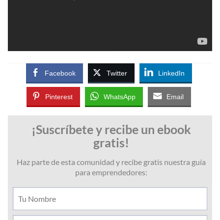
Facebook
Twitter
LinkedIn
Pinterest
WhatsApp
Email