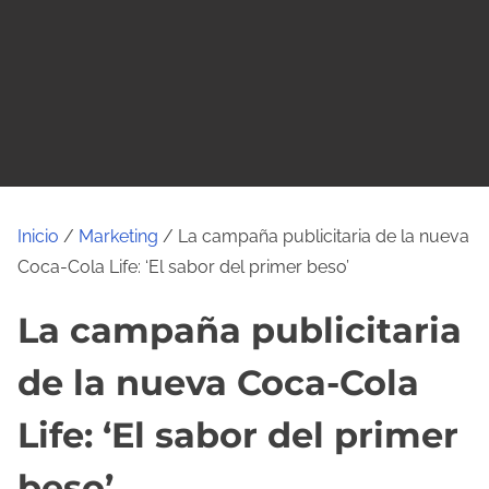
o
Inicio
/
Marketing
/ La campaña publicitaria de la nueva
Coca-Cola Life: ‘El sabor del primer beso’
La campaña publicitaria
de la nueva Coca-Cola
Life: ‘El sabor del primer
beso’