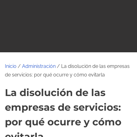
o
Inicio
/
Administración
/ La disolución de las empresas
de servicios: por qué ocurre y cómo evitarla
La disolución de las
empresas de servicios:
por qué ocurre y cómo
evitarla