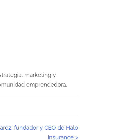
strategia, marketing y
 comunidad emprendedora.
uaréz, fundador y CEO de Halo
Insurance
>