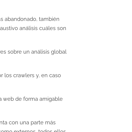
ías abandonado, también
austivo análisis cuáles son
es sobre un análisis global
r los crawlers y, en caso
ra web de forma amigable
enta con una parte más
 como externos, todos ellos