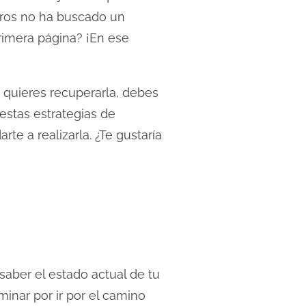
otros no ha buscado un
primera página? ¡En ese
o quieres recuperarla, debes
 estas estrategias de
te a realizarla. ¿Te gustaría
saber el estado actual de tu
inar por ir por el camino