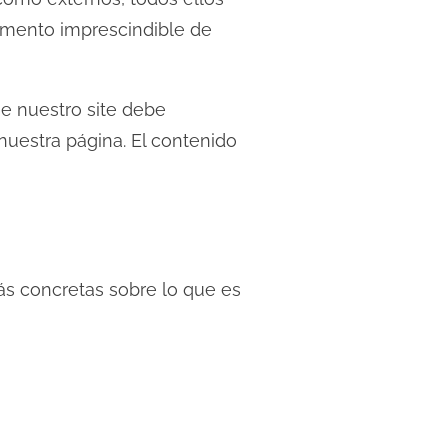
lemento imprescindible de
e nuestro site debe
uestra página. El contenido
s concretas sobre lo que es