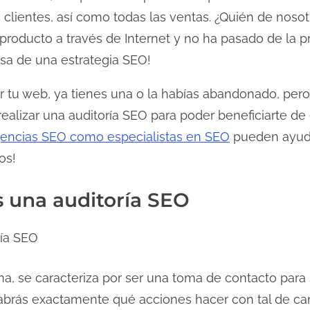
s clientes, así como todas las ventas. ¿Quién de nos
 producto a través de Internet y no ha pasado de la 
a de una estrategia SEO!
ar tu web, ya tienes una o la habías abandonado, per
realizar una auditoría SEO para poder beneficiarte de
encias SEO como especialistas en SEO
pueden ayudar
os!
s una auditoría SEO
ma, se caracteriza por ser una toma de contacto para 
sabrás exactamente qué acciones hacer con tal de cam