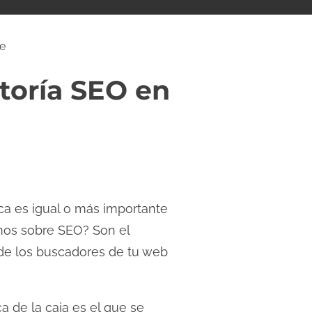
ce
itoría SEO en
ca es igual o más importante
amos sobre SEO? Son el
 de los buscadores de tu web
 de la caja es el que se