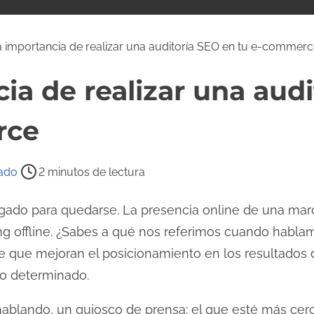
 importancia de realizar una auditoría SEO en tu e-commer
ia de realizar una aud
rce
tado
2 minutos de lectura
egado para quedarse. La presencia online de una mar
ng offline. ¿Sabes a qué nos referimos cuando habl
ne que mejoran el posicionamiento en los resultados
o determinado.
ablando, un quiosco de prensa: el que esté más cerca