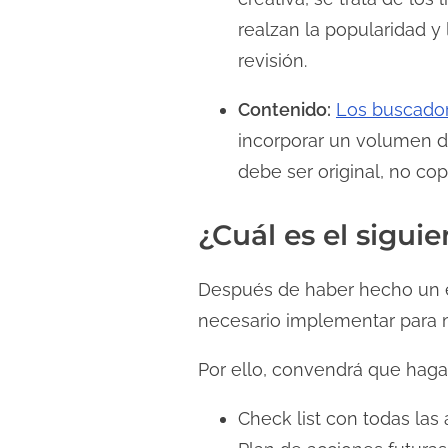
realzan la popularidad y
revisión.
Contenido:
Los buscador
incorporar un volumen d
debe ser original, no cop
¿Cuál es el sigui
Después de haber hecho un e
necesario implementar para m
Por ello, convendrá que hag
Check list con todas las