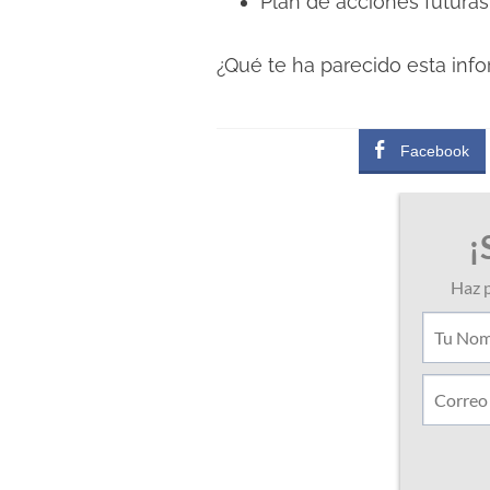
Plan de acciones futuras
¿Qué te ha parecido esta inf
Facebook