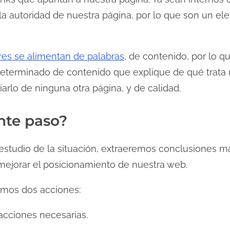
 la autoridad de nuestra página, por lo que son un e
es se alimentan de palabras
,
de contenido, por lo qu
eterminado de contenido que explique de qué trata n
iarlo de ninguna otra página, y de calidad.
ente paso?
studio de la situación, extraeremos conclusiones má
ejorar el posicionamiento de nuestra web.
amos dos acciones:
 acciones necesarias.