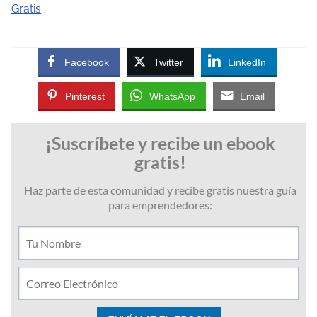
Gratis
.
Facebook
Twitter
LinkedIn
Pinterest
WhatsApp
Email