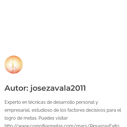
Autor: josezavala2011
Experto en técnicas de desarrollo personal y
empresarial, estudioso de los factores decisivos para el
logro de metas. Puedes visitar:
http://www.comofijarmetas.com/mars/RiquezayExito.