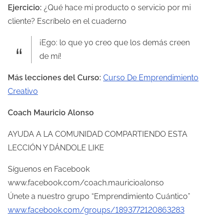
Ejercicio:
¿Qué hace mi producto o servicio por mi
cliente? Escríbelo en el cuaderno
¡Ego: lo que yo creo que los demás creen
de mí!
Más lecciones del Curso:
Curso De Emprendimiento
Creativo
Coach Mauricio Alonso
AYUDA A LA COMUNIDAD COMPARTIENDO ESTA
LECCIÓN Y DÁNDOLE LIKE
Síguenos en Facebook
www.facebook.com/coach.mauricioalonso
Únete a nuestro grupo “Emprendimiento Cuántico”
www.facebook.com/groups/1893772120863283