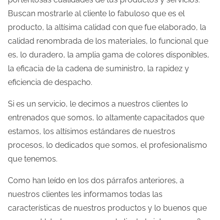
a
Buscan mostrarle al cliente lo fabuloso que es el
e
producto, la altísima calidad con que fue elaborado, la
n
calidad renombrada de los materiales, lo funcional que
t
es, lo duradero, la amplia gama de colores disponibles,
r
la eficacia de la cadena de suministro, la rapidez y
a
eficiencia de despacho.
d
a
Si es un servicio, le decimos a nuestros clientes lo
entrenados que somos, lo altamente capacitados que
estamos, los altísimos estándares de nuestros
procesos, lo dedicados que somos, el profesionalismo
que tenemos.
Como han leído en los dos párrafos anteriores, a
nuestros clientes les informamos todas las
características de nuestros productos y lo buenos que