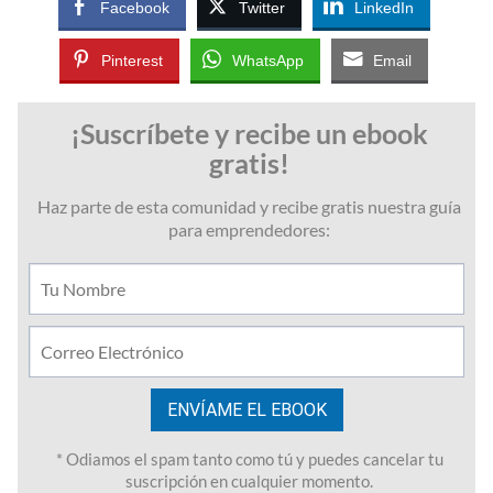
Facebook
Twitter
LinkedIn
Pinterest
WhatsApp
Email