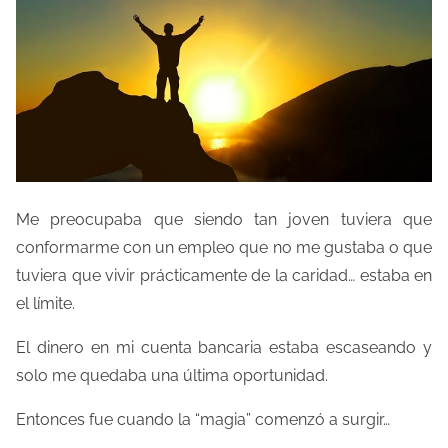
t
r
a
d
a
Me preocupaba que siendo tan joven tuviera que
conformarme con un empleo que no me gustaba o que
tuviera que vivir prácticamente de la caridad… estaba en
el límite.
El dinero en mi cuenta bancaria estaba escaseando y
solo me quedaba una última oportunidad.
Entonces fue cuando la “magia” comenzó a surgir…