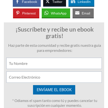
Facebook
Twitter
LinkedIn
Pinterest
WhatsApp
Email