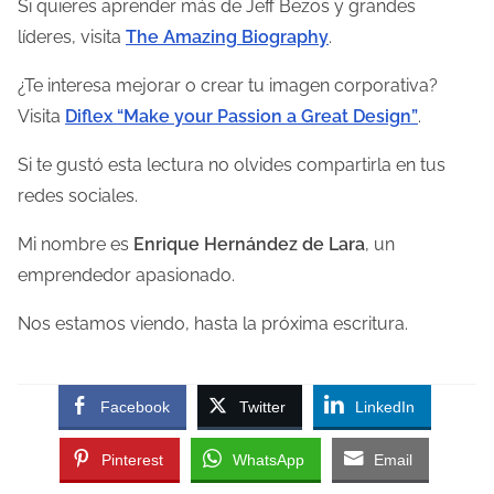
Si quieres aprender más de Jeff Bezos y grandes
líderes, visita
The Amazing Biography
.
¿Te interesa mejorar o crear tu imagen corporativa?
Visita
Diflex “Make your Passion a Great Design”
.
Si te gustó esta lectura no olvides compartirla en tus
redes sociales.
Mi nombre es
Enrique Hernández de Lara
, un
emprendedor apasionado.
Nos estamos viendo, hasta la próxima escritura.
Facebook
Twitter
LinkedIn
Pinterest
WhatsApp
Email