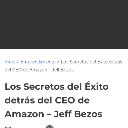
o
Inicio
/
Emprendimiento
/ Los Secretos del Éxito detrás
del CEO de Amazon – Jeff Bezos
Los Secretos del Éxito
detrás del CEO de
Amazon – Jeff Bezos
T