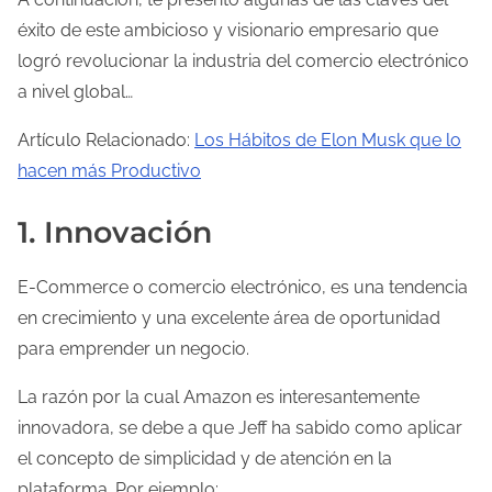
éxito de este ambicioso y visionario empresario que
logró revolucionar la industria del comercio electrónico
a nivel global…
Artículo Relacionado:
Los Hábitos de Elon Musk que lo
hacen más Productivo
1. Innovación
E-Commerce o comercio electrónico, es una tendencia
en crecimiento y una excelente área de oportunidad
para emprender un negocio.
La razón por la cual Amazon es interesantemente
innovadora, se debe a que Jeff ha sabido como aplicar
el concepto de simplicidad y de atención en la
plataforma. Por ejemplo: